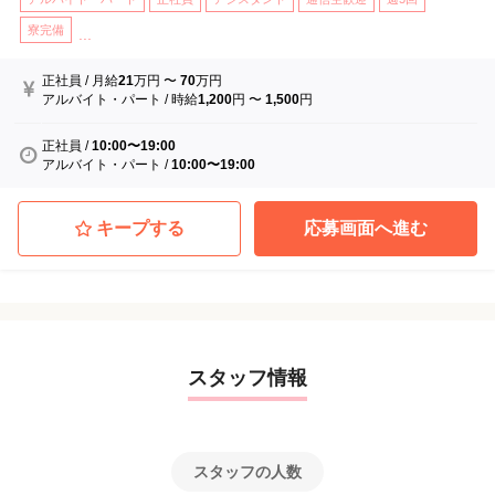
寮完備
...
正社員
/
月給
21
万円
〜
70
万円
アルバイト・パート
/
時給
1,200
円
〜
1,500
円
正社員
/
10:00〜19:00
アルバイト・パート
/
10:00〜19:00
キープする
応募画面へ進む
スタッフ情報
スタッフの人数