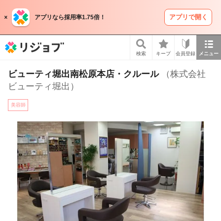
アプリで開く
アプリなら採用率1.75倍！
リジョブ
検索
キープ
会員登録
メニュー
ビューティ堀出南松原本店・クルール
（株式会社
ビューティ堀出）
美容師