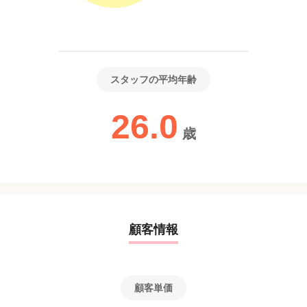
スタッフの平均年齢
26.0
歳
顧客情報
顧客単価