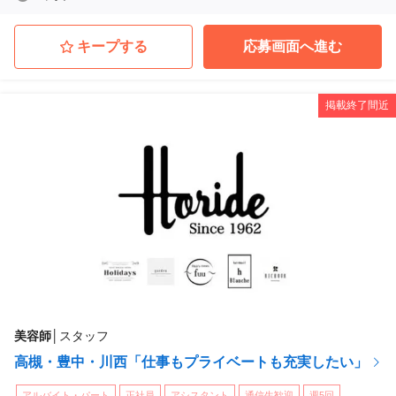
キープする
応募画面へ進む
掲載終了間近
美容師
│
スタッフ
高槻・豊中・川西「仕事もプライベートも充実したい」
アルバイト・パート
正社員
アシスタント
通信生歓迎
週5回