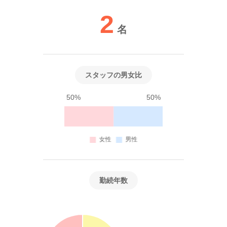
2
名
スタッフの男女比
50%
50%
勤続年数