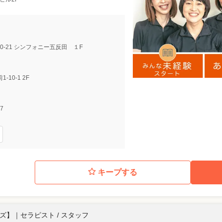
20-21 シンフォニー五反田 １F
-10-1 2F
7
キープする
ーズ】
｜
セラピスト / スタッフ