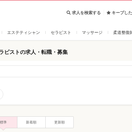
求人を検索する
キープし
エステティシャン
セラピスト
マッサージ
柔道整復
セラピストの求人・転職・募集
標準
新着順
更新順