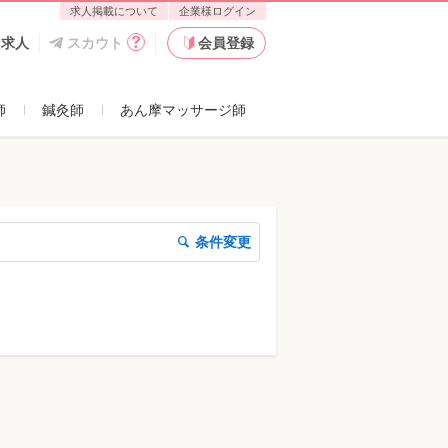
求人掲載について
企業様ログイン
た求人
スカウト
会員登録
師
鍼灸師
あん摩マッサージ師
条件変更