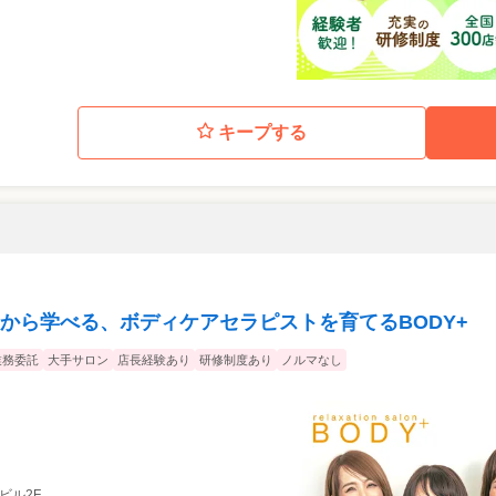
キープする
から学べる、ボディケアセラピストを育てるBODY+
業務委託
大手サロン
店長経験あり
研修制度あり
ノルマなし
Xビル2F