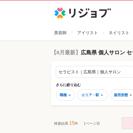
リジョブ
美容師
アイリスト
ネイリスト
【8月最新】
広島県 個人サロン 
セラピスト｜広島県｜個人サロン
さらに絞り込む
職種 ＋
エリア・駅 ＋
雇用形態 ＋
15
検索結果
件
1ページ目