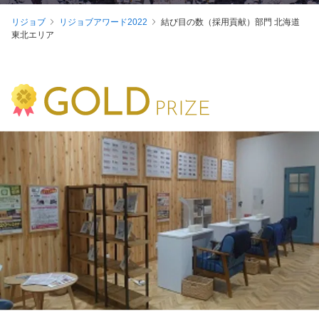
リジョブ
リジョブアワード2022
結び目の数（採用貢献）部門 北海道
東北エリア