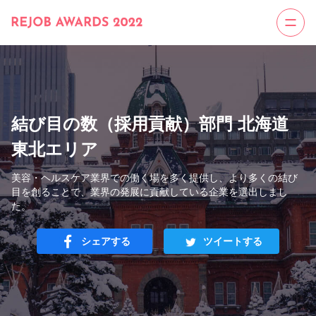
結び目の数（採用貢献）部門 北海道
東北エリア
美容・ヘルスケア業界での働く場を多く提供し、より多くの結び
目を創ることで、業界の発展に貢献している企業を選出しまし
た。
シェアする
ツイートする