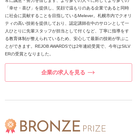
常に誠意・努力を惜しまず、より多くの人々に対してより多くの
「幸せ・喜び」を提供し、笑顔で温もりのある企業であると同時
に社会に貢献することを目指しているMelever。札幌市内でクオリ
ティの高い技術を提供しており、認定講師在中のサロンとして一
人ひとりに先輩スタッフが担当として付くなど、丁寧に指導をす
る教育体制が整えられているため、安心して最新の技術が学ぶこ
とができます。REJOB AWARDSでは2年連続受賞で、今年はSILV
ERの受賞となりました。
企業の求人を見る