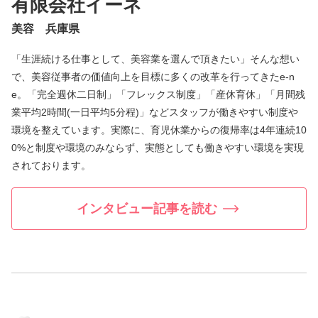
有限会社イーネ
美容 兵庫県
「生涯続ける仕事として、美容業を選んで頂きたい」そんな想い
で、美容従事者の価値向上を目標に多くの改革を行ってきたe-n
e。「完全週休二日制」「フレックス制度」「産休育休」「月間残
業平均2時間(一日平均5分程)」などスタッフが働きやすい制度や
環境を整えています。実際に、育児休業からの復帰率は4年連続10
0%と制度や環境のみならず、実態としても働きやすい環境を実現
されております。
インタビュー記事を読む