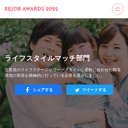
ライフスタイルマッチ部門
従業員のライフステージやワークスタイルに柔軟に合わせた職場
環境の実現を積極的に行っている企業を選出しました。
シェアする
ツイートする