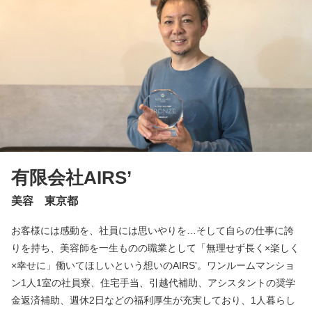
有限会社AIRS’
美容 東京都
お客様には感動を、社員には思いやりを…そして自らの仕事に誇
りを持ち、美容師を一生ものの職業として「無理せず長く×楽しく
×幸せに」働いてほしいという想いのAIRS'。ワンルームマンショ
ン1人1室の社員寮、住宅手当、引越代補助、アシスタントの奨学
金返済補助、週休2日などの福利厚生が充実しており、1人暮らし