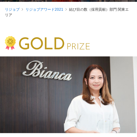
リジョブ
リジョブアワード2021
結び目の数（採用貢献）部門 関東エ
リア