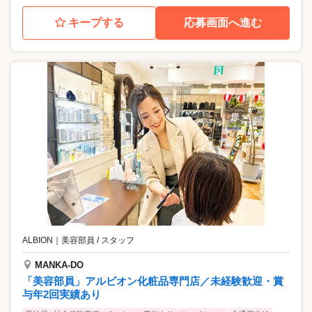
キープする
応募画面へ進む
ALBION
｜
美容部員 / スタッフ
MANKA-DO
「美容部員」アルビオン化粧品専門店／未経験歓迎・賞
与年2回実績あり