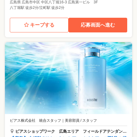
広島県
広島市中区
中区八丁堀16-3 広島第一ビル 3F
八丁堀駅 徒歩2分/立町駅 徒歩2分
キープする
応募画面へ進む
ピアス株式会社 統合スタッフ
｜
美容部員 / スタッフ
ピアスショップワーク 広島エリア フィールドアテンダントスタッフ/SW2-212