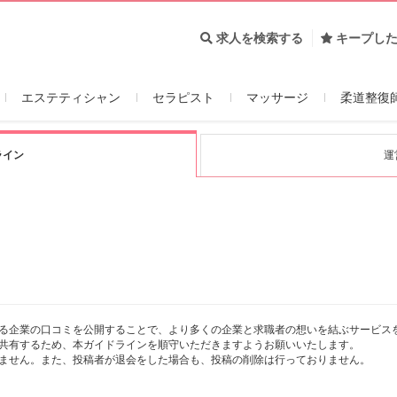
求人を検索する
キープし
エステティシャン
セラピスト
マッサージ
柔道整復
ライン
運
る企業の口コミを公開することで、より多くの企業と求職者の想いを結ぶサービス
共有するため、本ガイドラインを順守いただきますようお願いいたします。
ません。また、投稿者が退会をした場合も、投稿の削除は行っておりません。