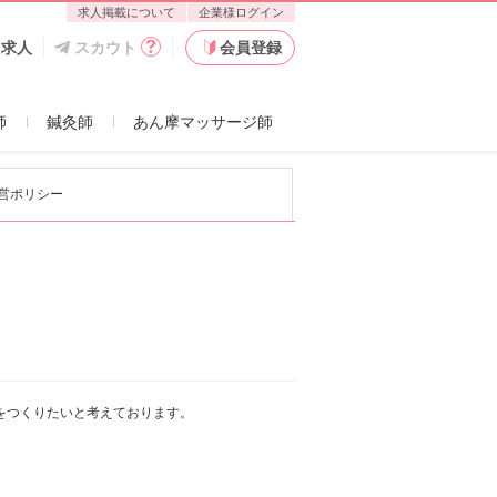
求人掲載について
企業様ログイン
た求人
スカウト
会員登録
師
鍼灸師
あん摩マッサージ師
営ポリシー
をつくりたいと考えております。