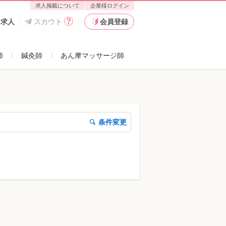
求人掲載について
企業様ログイン
た求人
スカウト
会員登録
師
鍼灸師
あん摩マッサージ師
条件変更