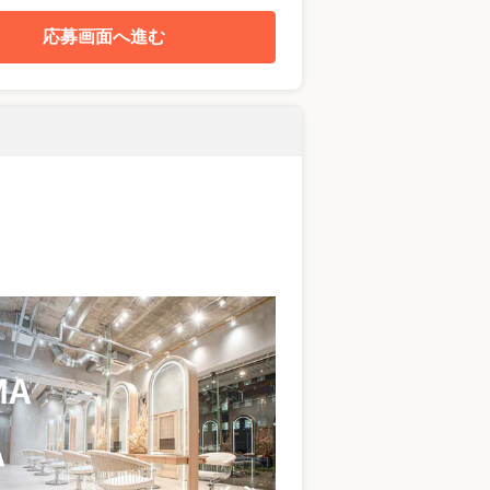
応募画面へ進む