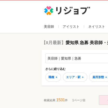
リジョブ
美容師
アイリスト
ネイリスト
【8月最新】
愛知県 急募 美容師
美容師｜愛知県｜急募
さらに絞り込む
職種 ＋
エリア・駅 ＋
雇用形態 ＋
1531
検索結果
件
1ページ目