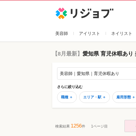
リジョブ
美容師
アイリスト
ネイリスト
【8月最新】
愛知県 育児休暇あり
美容師｜愛知県｜育児休暇あり
さらに絞り込む
職種 ＋
エリア・駅 ＋
雇用形態 ＋
1256
検索結果
件
1ページ目