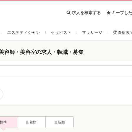
求人を検索する
キープし
エステティシャン
セラピスト
マッサージ
柔道整復
 美容師・美容室の求人・転職・募集
標準
新着順
更新順