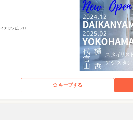
6 イナガワビル１F
キープする