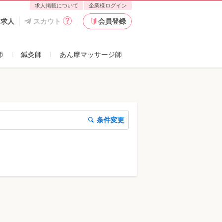
求人掲載について
企業様ログイン
た求人
スカウト
会員登録
師
鍼灸師
あん摩マッサージ師
条件変更