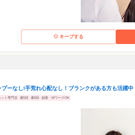
キープする
ンプーなし!手荒れ心配なし！ブランクがある方も活躍中
カット専門店
週5回
週6回
副業・WワークOK