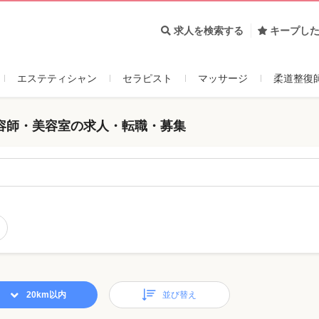
求人を検索する
キープし
エステティシャン
セラピスト
マッサージ
柔道整復
容師・美容室の求人・転職・募集
20km以内
並び替え