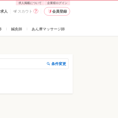
求人掲載について
企業様ログイン
た求人
スカウト
会員登録
師
鍼灸師
あん摩マッサージ師
条件変更