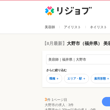
リジョブ
美容師
アイリスト
ネイリスト
【8月最新】
大野市（福井県） 美
美容師｜福井県｜大野市
さらに絞り込む
職種 ＋
エリア・駅 ＋
雇用形態 ＋
3
件 1ページ目
大野市の求人 : 3件
大野市から20km以内の求人 : 0件