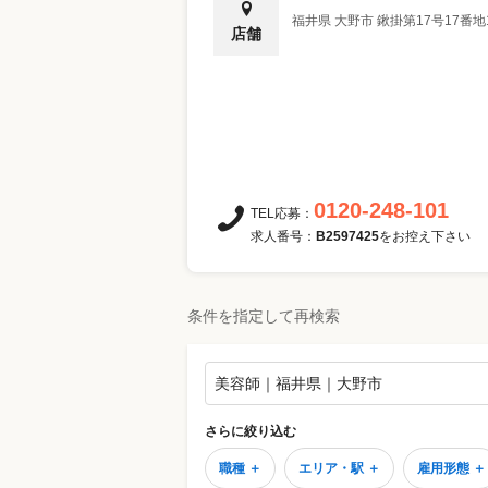
福井県
大野市
鍬掛第17号17番
店舗
0120-248-101
TEL応募：
求人番号：
B2597425
をお控え下さい
条件を指定して再検索
美容師｜福井県｜大野市
さらに絞り込む
職種 ＋
エリア・駅 ＋
雇用形態 ＋