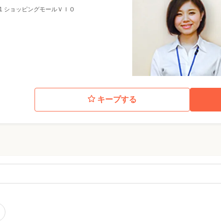
地1 ショッピングモールＶＩＯ
キープする