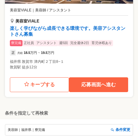
美容室VIALE
｜
美容師 / アシスタント
美容室VIALE
楽しく学びながら成長できる環境です。美容アシスタン
トさん募集
寮完備
正社員
アシスタント
週5回
完全週休2日
育児休暇あり
正
18.5
万円
19.5
万円
月給
~
福井県
敦賀市
津内町２丁目8−１
敦賀駅 徒歩12分
キープする
応募画面へ進む
条件を指定して再検索
条件変更
美容師｜福井県｜寮完備