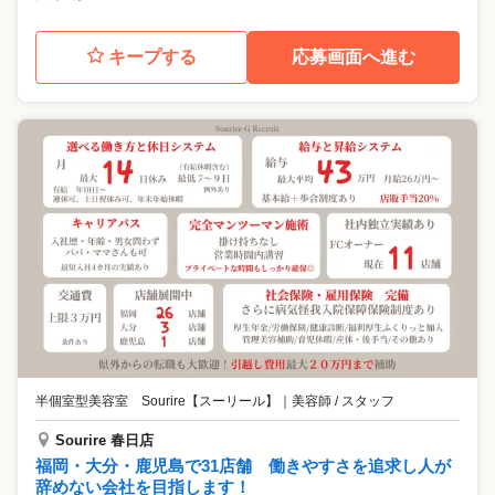
キープする
応募画面へ進む
半個室型美容室 Sourire【スーリール】
｜
美容師 / スタッフ
Sourire 春日店
福岡・大分・鹿児島で31店舗 働きやすさを追求し人が
辞めない会社を目指します！