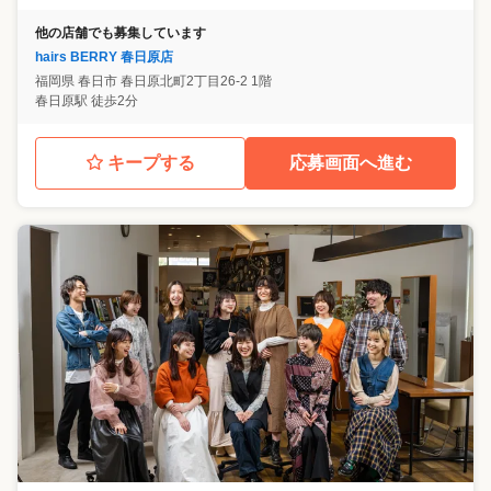
他の店舗でも募集しています
hairs BERRY 春日原店
福岡県
春日市
春日原北町2丁目26-2 1階
春日原駅 徒歩2分
キープする
応募画面へ進む