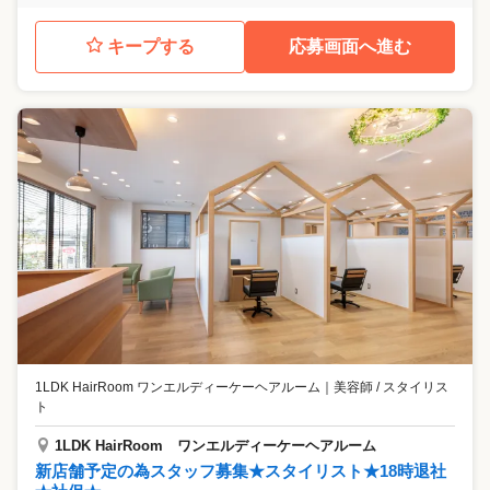
キープする
応募画面へ進む
1LDK HairRoom ワンエルディーケーヘアルーム
｜
美容師 / スタイリス
ト
1LDK HairRoom ワンエルディーケーヘアルーム
新店舗予定の為スタッフ募集★スタイリスト★18時退社