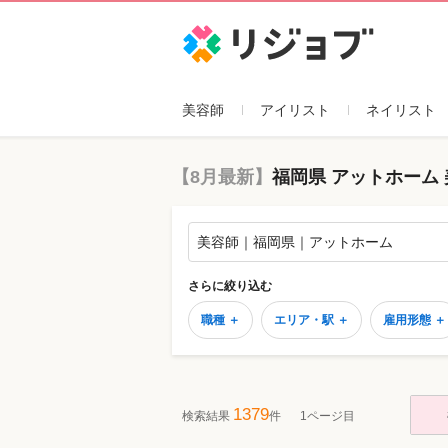
リジョブ
美容師
アイリスト
ネイリスト
【8月最新】
福岡県 アットホーム
美容師｜福岡県｜アットホーム
さらに絞り込む
職種 ＋
エリア・駅 ＋
雇用形態 ＋
1379
検索結果
件
1ページ目