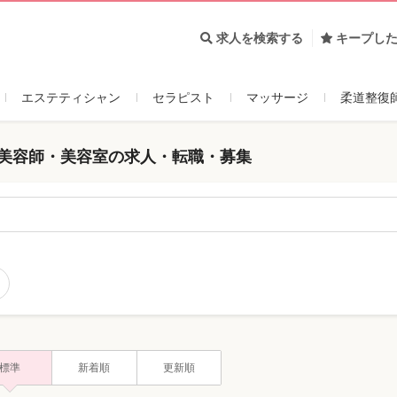
求人を検索する
キープし
エステティシャン
セラピスト
マッサージ
柔道整復
 美容師・美容室の求人・転職・募集
標準
新着順
更新順