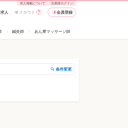
求人掲載について
企業様ログイン
た求人
スカウト
会員登録
師
鍼灸師
あん摩マッサージ師
条件変更