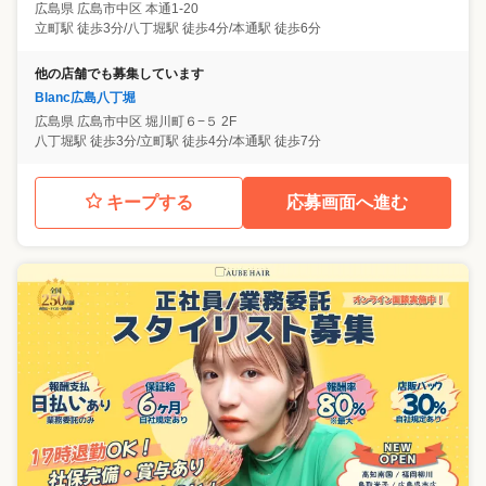
広島県
広島市中区
本通1-20
立町駅 徒歩3分/八丁堀駅 徒歩4分/本通駅 徒歩6分
他の店舗でも募集しています
Blanc広島八丁堀
広島県
広島市中区
堀川町６−５ 2F
八丁堀駅 徒歩3分/立町駅 徒歩4分/本通駅 徒歩7分
キープする
応募画面へ進む