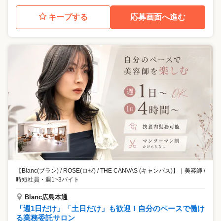
キープする
応募画面へ進む
【Blanc(ブラン) / ROSE(ロゼ) / THE CANVAS (キャンバス)】
｜
美容師 /
時短社員・週1~3バイト
Blanc広島本通
「週1日だけ」「土日だけ」も歓迎！自分のペースで働け
る業務委託サロン