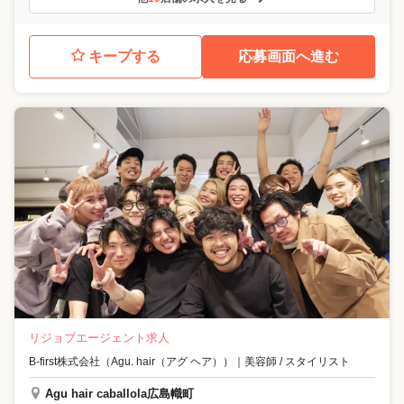
キープする
応募画面へ進む
リジョブエージェント求人
B-first株式会社（Agu. hair（アグ ヘア））
｜
美容師 / スタイリスト
Agu hair caballola広島幟町