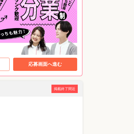
応募画面へ進む
掲載終了間近