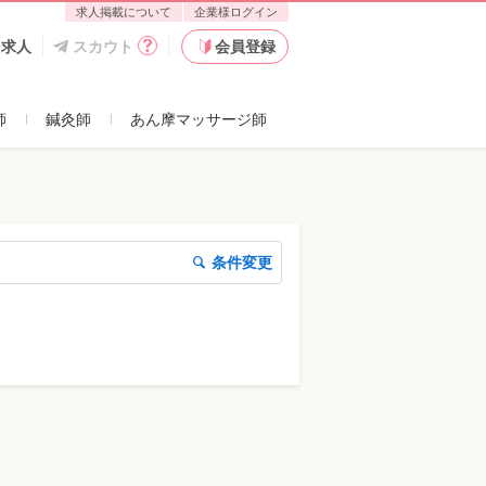
求人掲載について
企業様ログイン
た求人
スカウト
会員登録
師
鍼灸師
あん摩マッサージ師
条件変更