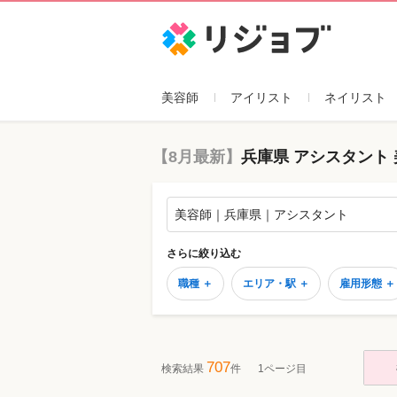
リジョブ
美容師
アイリスト
ネイリスト
【8月最新】
兵庫県 アシスタント
美容師｜兵庫県｜アシスタント
さらに絞り込む
職種 ＋
エリア・駅 ＋
雇用形態 ＋
707
検索結果
件
1ページ目