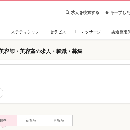
求人を検索する
キープし
エステティシャン
セラピスト
マッサージ
柔道整復
 美容師・美容室の求人・転職・募集
標準
新着順
更新順