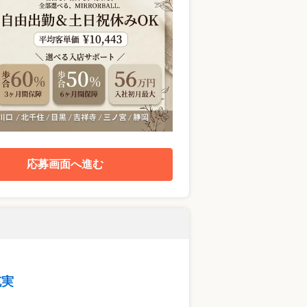
応募画面へ進む
充実