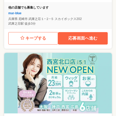
他の店舗でも募集しています
mar-blue
兵庫県
尼崎市
武庫之荘１−２−５ スカイボックス202
武庫之荘駅 徒歩3分
キープする
応募画面へ進む