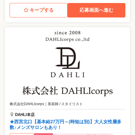
キープする
応募画面へ進む
株式会社DAHLIcorps
｜
美容師 / スタイリスト
DAHLI本店
★西宮北口【基本給27万円～(時短は別)】大人女性層多
数♪メンズサロンもあり！