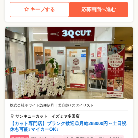
キープする
応募画面へ進む
株式会社ホワイト急便伊丹
｜
美容師 / スタイリスト
サンキューカット イズミヤ多田店
【カット専門店】ブランク歓迎◎月給288000円～土日祝
休も可能♪マイカーOK♪