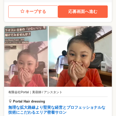
キープする
応募画面へ進む
有限会社Portal
｜
美容師 / アシスタント
Portal Hair dressing
無理な拡大路線より堅実な経営とプロフェッショナルな
技術にこだわるエリア密着サロン