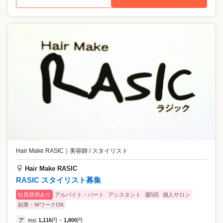
Hair Make RASIC
｜
美容師 / スタイリスト
Hair Make RASIC
RASIC スタイリスト募集
社員登用あり
アルバイト・パート
アシスタント
週5回
個人サロン
副業・WワークOK
ア
1,116
円
1,800
円
時給
~