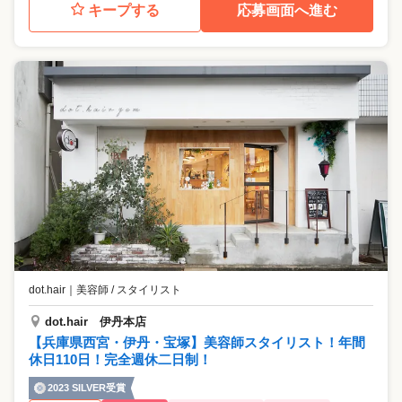
キープする
応募画面へ進む
dot.hair
｜
美容師 / スタイリスト
dot.hair 伊丹本店
【兵庫県西宮・伊丹・宝塚】美容師スタイリスト！年間
休日110日！完全週休二日制！
2023 SILVER受賞