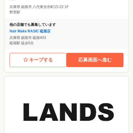
兵庫県
姫路市
八代東光寺町15-22 1F
野里駅
他の店舗でも募集しています
Hair Make RASIC 砥堀店
兵庫県
姫路市
砥堀403
砥堀駅 徒歩5分
キープする
応募画面へ進む