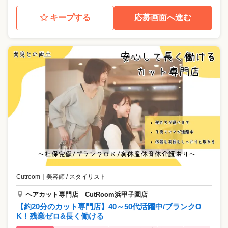
キープする
応募画面へ進む
Cutroom
｜
美容師 / スタイリスト
ヘアカット専門店 CutRoom浜甲子園店
【約20分のカット専門店】40～50代活躍中/ブランクO
K！残業ゼロ&長く働ける