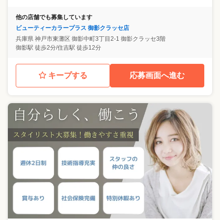
他の店舗でも募集しています
ビューティーカラープラス 御影クラッセ店
兵庫県
神戸市東灘区
御影中町3丁目2-1 御影クラッセ3階
御影駅 徒歩2分/住吉駅 徒歩12分
キープする
応募画面へ進む