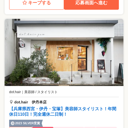
キープする
応募画面へ進む
dot.hair
｜
美容師 / スタイリスト
dot.hair 伊丹本店
【兵庫県西宮・伊丹・宝塚】美容師スタイリスト！年間
休日110日！完全週休二日制！
2023 SILVER受賞