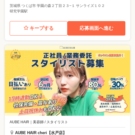
茨城県
つくば市
学園の森２丁目２３−１ サンライズ１０２
研究学園駅
キープする
応募画面へ進む
AUBE HAIR
｜
美容師 / スタイリスト
AUBE HAIR cheri【水戸店】