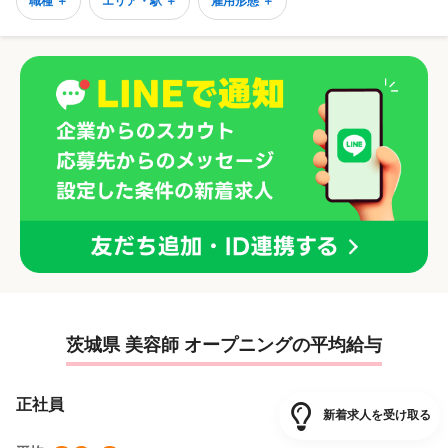
職種 ＋
エリア・駅 ＋
雇用形態 ＋
茨城県 美容師 オープニングの平均給与
正社員
新着求人を受け取る