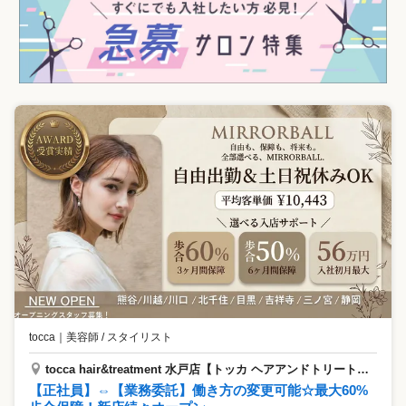
tocca
｜
美容師 / スタイリスト
tocca hair&treatment 水戸店【トッカ ヘアアンドトリートメント】
【正社員】⇔【業務委託】働き方の変更可能☆最大60%