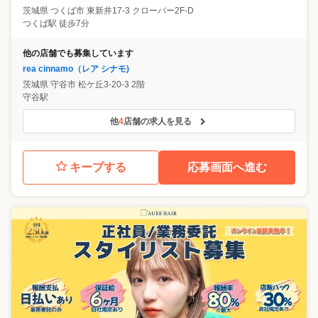
茨城県
つくば市
東新井17-3 クローバー2F-D
つくば駅 徒歩7分
他の店舗でも募集しています
rea cinnamo（レア シナモ)
茨城県
守谷市
松ケ丘3-20-3 2階
守谷駅
他
4
店舗の求人を見る
キープする
応募画面へ進む