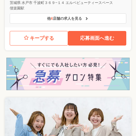
茨城県
水戸市
千波町３６９−１４ エルベビューティースペース
偕楽園駅
他
4
店舗の求人を見る
キープする
応募画面へ進む