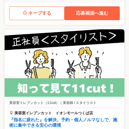
キープする
応募画面へ進む
美容室イレブンカット（11cut）
｜
美容師 / スタイリスト
美容室イレブンカット イオンモールつくば店
『指名に疲れた』を解決。予約・個人ノルマなしで、施
術に集中できる安心の環境