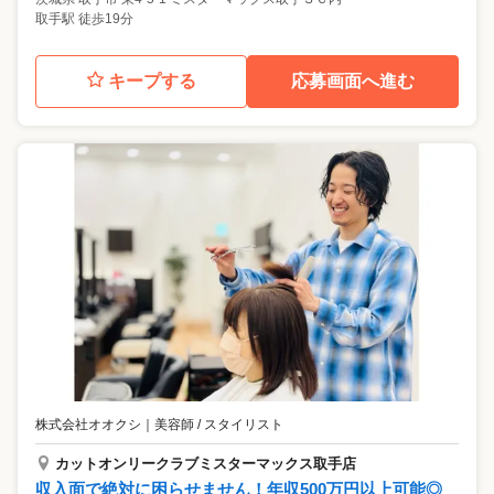
取手駅 徒歩19分
キープする
応募画面へ進む
株式会社オオクシ
｜
美容師 / スタイリスト
カットオンリークラブミスターマックス取手店
収入面で絶対に困らせません！年収500万円以上可能◎