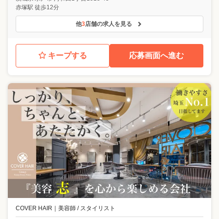
赤塚駅 徒歩12分
他
3
店舗の求人を見る
キープする
応募画面へ進む
COVER HAIR
｜
美容師 / スタイリスト