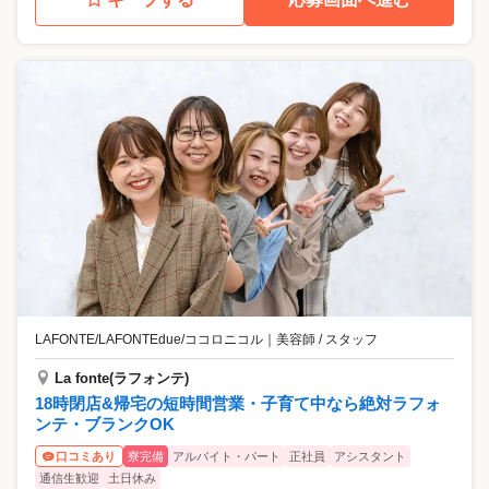
LAFONTE/LAFONTEdue/ココロニコル
｜
美容師 / スタッフ
La fonte(ラフォンテ)
18時閉店&帰宅の短時間営業・子育て中なら絶対ラフォ
ンテ・ブランクOK
寮完備
アルバイト・パート
正社員
アシスタント
口コミあり
通信生歓迎
土日休み