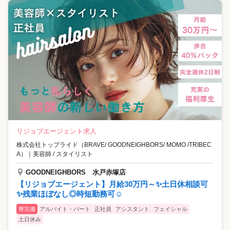
リジョブエージェント求人
株式会社トップライド（BRAVE/ GOODNEIGHBORS/ MOMO /TRIBEC
A）
｜
美容師 / スタイリスト
GOODNEIGHBORS 水戸赤塚店
【リジョブエージェント】月給30万円～✨土日休相談可
✨残業ほぼなし◎時短勤務可☺
寮完備
アルバイト・パート
正社員
アシスタント
フェイシャル
土日休み