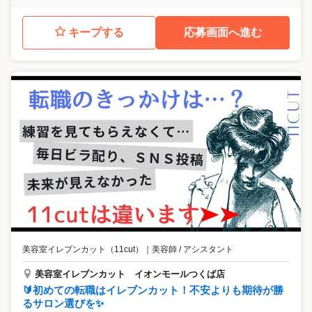
キープする
応募画面へ進む
美容室イレブンカット（11cut）
｜
美容師 / アシスタント
美容室イレブンカット イオンモールつくば店
🔰初めての転職はイレブンカット！不安よりも期待が勝
るサロン選びを✨