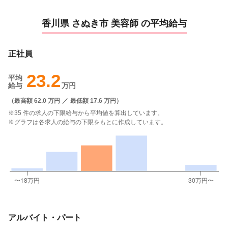
香川県 さぬき市 美容師 の平均給与
正社員
23.2
平均
給与
万円
（
最高額 62.0 万円
／
最低額 17.6 万円
）
※35 件の求人の下限給与から平均値を算出しています。
※グラフは各求人の給与の下限をもとに作成しています。
アルバイト・パート