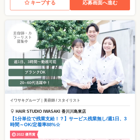
キープする
応募画面へ進む
イワサキグループ
｜
美容師 / スタイリスト
HAIR STUDIO IWASAKI 香川川島東店
【1分単位で残業支給！？】サービス残業無し/週1日、3
時間～OK/定着率88%☆
2022 優秀賞