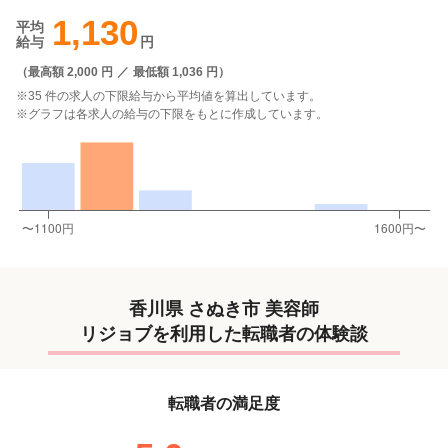
1,130
平均
給与
円
（
最高額 2,000 円
／
最低額 1,036 円
）
※35 件の求人の下限給与から平均値を算出しています。
※グラフは各求人の給与の下限をもとに作成しています。
香川県 さぬき市 美容師
リジョブを利用した転職者の体験談
転職者の満足度