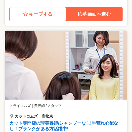
キープする
応募画面へ進む
トライコムズ
｜
美容師 / スタッフ
カットコムズ 高松東
カット専門店の理美容師/シャンプーなし!手荒れ心配な
し！ブランクがある方活躍中!