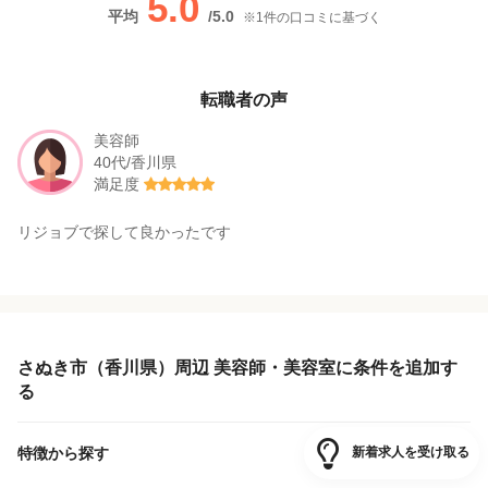
5.0
平均
/
5.0
※
1
件の口コミに基づく
転職者の声
美容師
40代/香川県
満足度
リジョブで探して良かったです
さぬき市（香川県）周辺 美容師・美容室に条件を追加す
る
特徴から探す
新着求人を受け取る