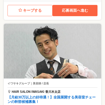
キープする
応募画面へ進む
イワサキグループ
｜
美容師 / 店長
HAIR SALON IWASAKI 香川木太店
【月給30万以上の好待遇！】全国展開する美容室チェー
ンの幹部候補募集！