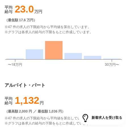
23.0
平均
給与
万円
（
最低額 17.6 万円
）
※47 件の求人の下限給与から平均値を算出しています。
※グラフは各求人の給与の下限をもとに作成しています。
アルバイト・パート
1,132
平均
給与
円
（
最高額 2,000 円
／
最低額 1,036 円
）
新着求人を受け取る
※47 件の求人の下限給与から平均値を算出しています。
※グラフは各求人の給与の下限をもとに作成しています。