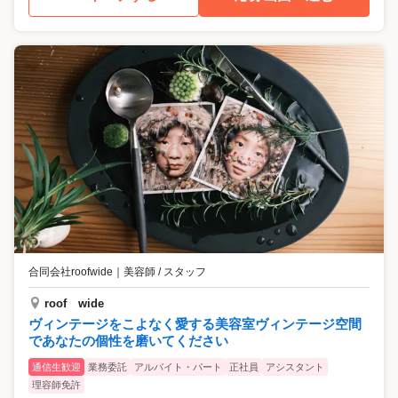
合同会社roofwide
｜
美容師 / スタッフ
roof wide
ヴィンテージをこよなく愛する美容室ヴィンテージ空間
であなたの個性を磨いてください
通信生歓迎
業務委託
アルバイト・パート
正社員
アシスタント
理容師免許