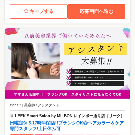
キープする
応募画面へ進む
storia.f
｜
美容師 / アシスタント
LEEK Smart Salon by MILBON レインボー通り店［リーク］
日曜定休＆17時半閉店!!ブランクOK◎ヘアカラー＆ケア
専門スタッフ/土日休み可