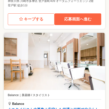
神奈川県
川崎市多摩区
登戸新町409 オータムフォーリエッジ 2階
登戸駅 徒歩1分
キープする
応募画面へ進む
Balance
｜
美容師 / スタイリスト
Balance