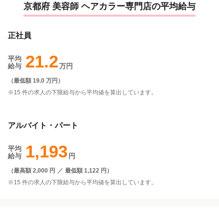
京都府 美容師 ヘアカラー専門店の平均給与
正社員
21.2
平均
給与
万円
（
最低額 19.0 万円
）
※15 件の求人の下限給与から平均値を算出しています。
アルバイト・パート
1,193
平均
給与
円
（
最高額 2,000 円
／
最低額 1,122 円
）
※15 件の求人の下限給与から平均値を算出しています。