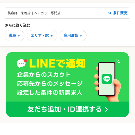
条件変更
美容師｜京都府｜ヘアカラー専門店
さらに絞り込む
職種 ＋
エリア・駅 ＋
雇用形態 ＋