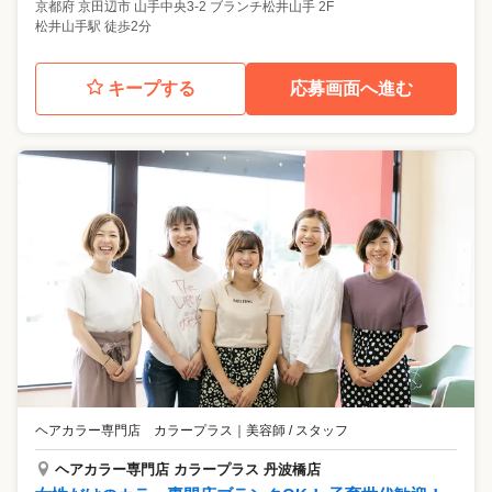
京都府
京田辺市
山手中央3-2 ブランチ松井山手 2F
松井山手駅 徒歩2分
キープする
応募画面へ進む
ヘアカラー専門店 カラープラス
｜
美容師 / スタッフ
ヘアカラー専門店 カラープラス 丹波橋店