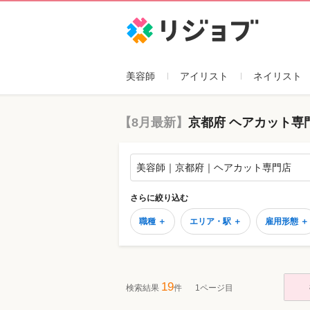
リジョブ
美容師
アイリスト
ネイリスト
【8月最新】
京都府 ヘアカット専
美容師｜京都府｜ヘアカット専門店
さらに絞り込む
職種 ＋
エリア・駅 ＋
雇用形態 ＋
19
検索結果
件
1ページ目