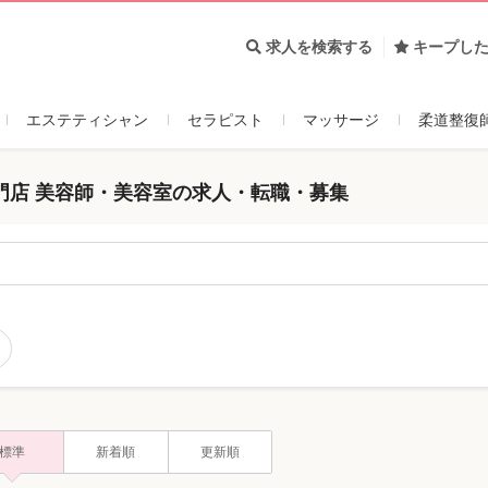
求人を検索する
キープし
エステティシャン
セラピスト
マッサージ
柔道整復
門店 美容師・美容室の求人・転職・募集
標準
新着順
更新順