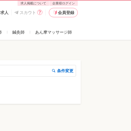
求人掲載について
企業様ログイン
た求人
スカウト
会員登録
師
鍼灸師
あん摩マッサージ師
条件変更