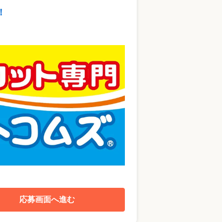
！
応募画面へ進む