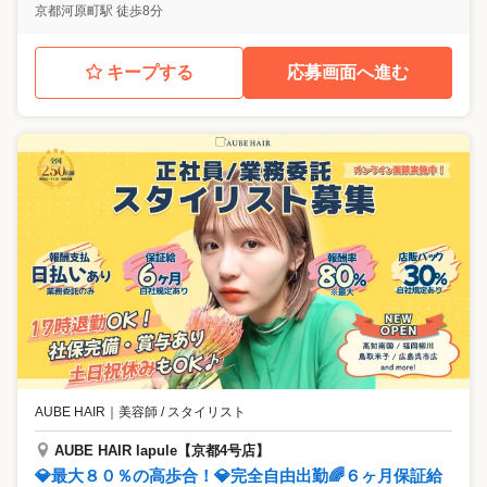
京都河原町駅 徒歩8分
キープする
応募画面へ進む
AUBE HAIR
｜
美容師 / スタイリスト
AUBE HAIR lapule【京都4号店】
💎最大８０％の高歩合！💎完全自由出勤🌈６ヶ月保証給