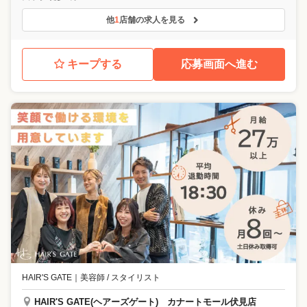
他
1
店舗の求人を見る
キープする
応募画面へ進む
HAIR'S GATE
｜
美容師 / スタイリスト
HAIR'S GATE(ヘアーズゲート) カナートモール伏見店