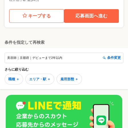
キープする
応募画面へ進む
条件を指定して再検索
条件変更
美容師｜京都府｜デビューまで2年以内
さらに絞り込む
職種 ＋
エリア・駅 ＋
雇用形態 ＋