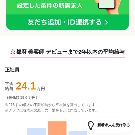
京都府 美容師 デビューまで2年以内の平均給与
正社員
24.1
平均
給与
万円
（
最低額 19.0 万円
）
※276 件の求人の下限給与から平均値を算出しています。
※グラフは各求人の給与の下限をもとに作成しています。
新着求人を受け取る