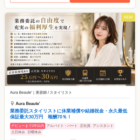
NEW
Aura Beaute'
｜
美容師 / スタイリスト
Aura Beaute'
業務委託スタイリストに休業補償や結婚祝金・永久最低
保証最大30万円 報酬70％！
デビューまで2年以内
アルバイト・パート
正社員
アシスタント
土日休み
日曜休み