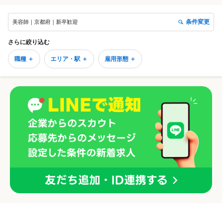
条件変更
美容師｜京都府｜新卒歓迎
さらに絞り込む
職種 ＋
エリア・駅 ＋
雇用形態 ＋