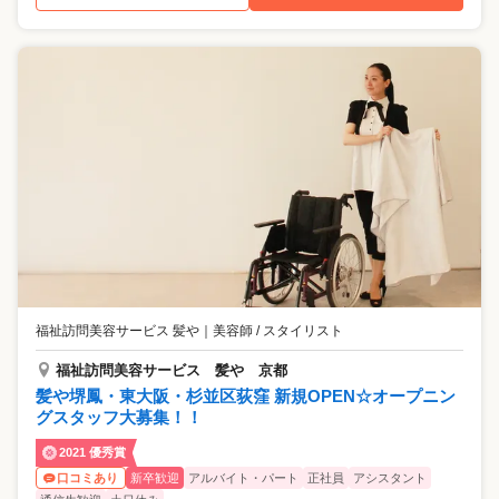
福祉訪問美容サービス 髪や
｜
美容師 / スタイリスト
福祉訪問美容サービス 髪や 京都
髪や堺鳳・東大阪・杉並区荻窪 新規OPEN☆オープニン
グスタッフ大募集！！
2021 優秀賞
新卒歓迎
アルバイト・パート
正社員
アシスタント
口コミあり