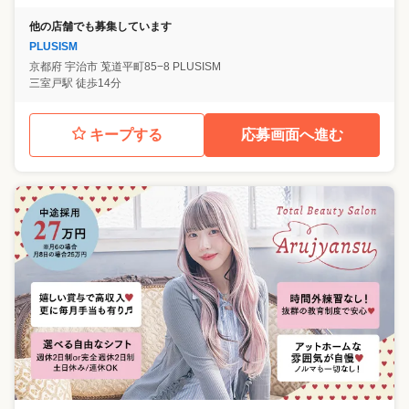
他の店舗でも募集しています
PLUSISM
京都府
宇治市
莵道平町85−8 PLUSISM
三室戸駅 徒歩14分
キープする
応募画面へ進む