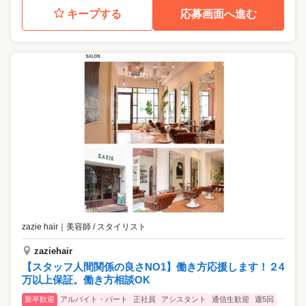
キープする
応募画面へ進む
zazie hair
｜
美容師 / スタイリスト
zaziehair
【スタッフ人間関係の良さNO1】働き方応援します！２4
万以上保証。働き方相談OK
新卒歓迎
アルバイト・パート
正社員
アシスタント
通信生歓迎
週5回