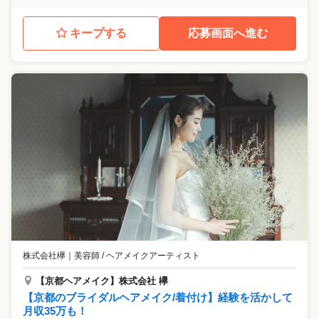
キープする
応募画面へ進む
株式会社欅
｜
美容師 / ヘアメイクアーティスト
【京都ヘアメイク】株式会社 欅
【京都のブライダルヘアメイク/着付け】経験を活かして
月収35万も！