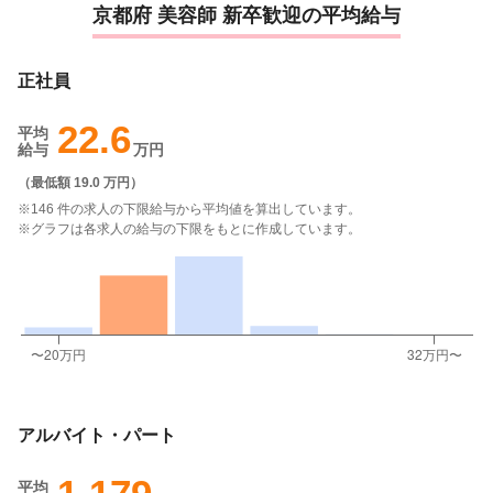
京都府 美容師 新卒歓迎の平均給与
正社員
22.6
平均
給与
万円
（
最低額 19.0 万円
）
※146 件の求人の下限給与から平均値を算出しています。
※グラフは各求人の給与の下限をもとに作成しています。
アルバイト・パート
平均