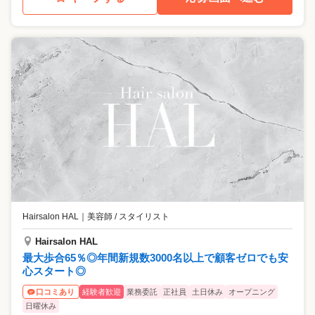
Hairsalon HAL
｜
美容師 / スタイリスト
Hairsalon HAL
最大歩合65％◎年間新規数3000名以上で顧客ゼロでも安
心スタート◎
経験者歓迎
業務委託
正社員
土日休み
オープニング
口コミあり
日曜休み