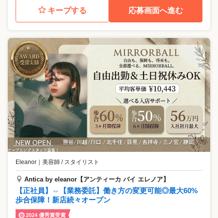
キープする
応募画面へ進む
Eleanor
｜
美容師 / スタイリスト
Antica by eleanor【アンティーカ バイ エレノア】
【正社員】⇔【業務委託】働き方の変更可能◎最大60%
歩合保障！新店続々オープン
2024 優秀賞受賞