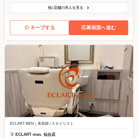
他
2
店舗の求人を見る
キープする
応募画面へ進む
ECLART MEN
｜
美容師 / スタイリスト
ECLART men. 仙台店