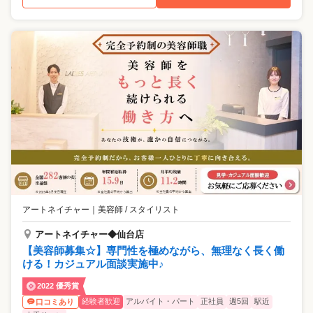
アートネイチャー
｜
美容師 / スタイリスト
アートネイチャー◆仙台店
【美容師募集☆】専門性を極めながら、無理なく長く働
ける！カジュアル面談実施中♪
2022 優秀賞
経験者歓迎
アルバイト・パート
正社員
週5回
駅近
口コミあり