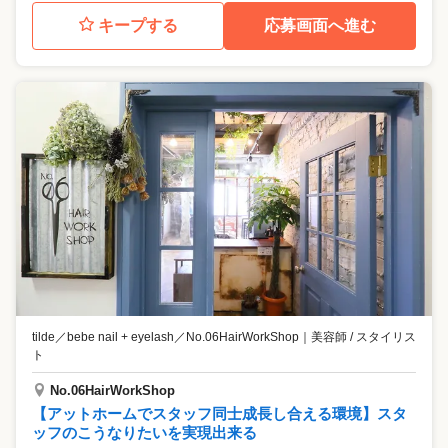
キープする
応募画面へ進む
tilde／bebe nail + eyelash／No.06HairWorkShop
｜
美容師 / スタイリス
ト
No.06HairWorkShop
【アットホームでスタッフ同士成長し合える環境】スタ
ッフのこうなりたいを実現出来る