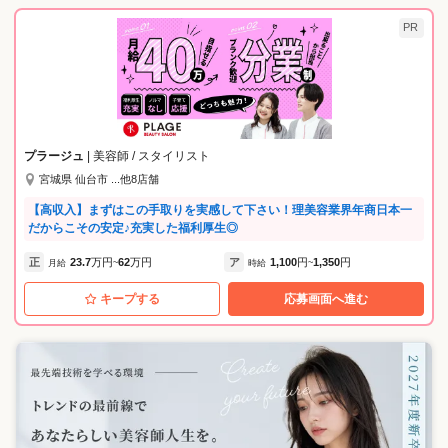
PR
プラージュ
| 美容師 / スタイリスト
宮城県 仙台市 ...他8店舗
【高収入】まずはこの手取りを実感して下さい！理美容業界年商日本一
だからこその安定♪充実した福利厚生◎
正
23.7
万円
62
万円
ア
1,100
円
1,350
円
月給
~
時給
~
キープする
応募画面へ進む