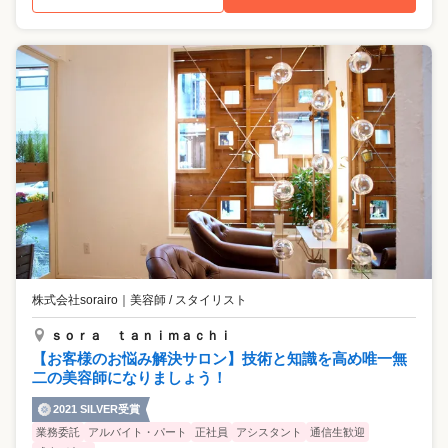
株式会社sorairo
｜
美容師 / スタイリスト
ｓｏｒａ ｔａｎｉｍａｃｈｉ
【お客様のお悩み解決サロン】技術と知識を高め唯一無
二の美容師になりましょう！
2021 SILVER受賞
業務委託
アルバイト・パート
正社員
アシスタント
通信生歓迎