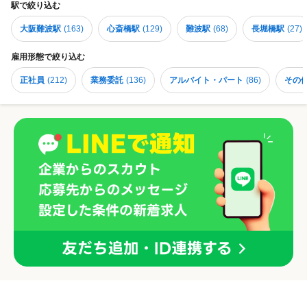
駅
で絞り込む
大阪難波駅
(
163
)
心斎橋駅
(
129
)
難波駅
(
68
)
長堀橋駅
(
27
)
雇用形態
で絞り込む
正社員
(
212
)
業務委託
(
136
)
アルバイト・パート
(
86
)
その