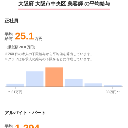
大阪府 大阪市中央区 美容師 の平均給与
正社員
25.1
平均
給与
万円
（
最低額 20.0 万円
）
※260 件の求人の下限給与から平均値を算出しています。
※グラフは各求人の給与の下限をもとに作成しています。
アルバイト・パート
1,294
平均