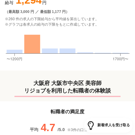
給与
円
（
最高額 3,000 円
／
最低額 1,177 円
）
※260 件の求人の下限給与から平均値を算出しています。
※グラフは各求人の給与の下限をもとに作成しています。
大阪府 大阪市中央区 美容師
リジョブを利用した転職者の体験談
転職者の満足度
4.7
新着求人を受け取る
平均
/
5.0
※
3
件の口コミに基づく