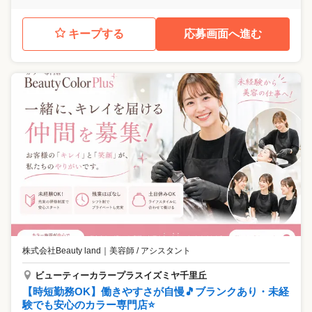
キープする
応募画面へ進む
株式会社Beauty land
｜
美容師 / アシスタント
ビューティーカラープラスイズミヤ千里丘
【時短勤務OK】働きやすさが自慢🎵ブランクあり・未経
験でも安心のカラー専門店⭐