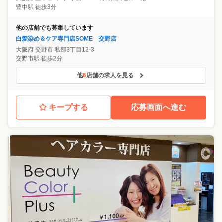
豊中駅 徒歩3分
他の店舗でも募集しています
白髪染め＆ケア専門店SOME 交野店
大阪府
交野市
私部3丁目12-3
交野市駅 徒歩2分
他
6
店舗の求人を見る
キープする
応募画面へ進む