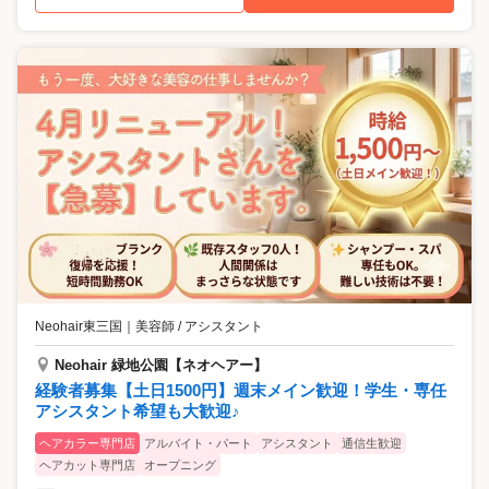
Neohair東三国
｜
美容師 / アシスタント
Neohair 緑地公園【ネオヘアー】
経験者募集【土日1500円】週末メイン歓迎！学生・専任
アシスタント希望も大歓迎♪
ヘアカラー専門店
アルバイト・パート
アシスタント
通信生歓迎
ヘアカット専門店
オープニング