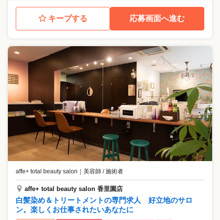
キープする
応募画面へ進む
affe+ total beauty salon
｜
美容師 / 施術者
affe+ total beauty salon 香里園店
白髪染め＆トリートメントの専門求人 好立地のサロ
ン。楽しくお仕事されたいあなたに