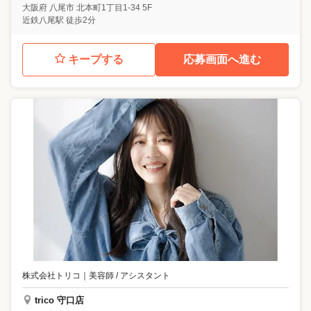
大阪府
八尾市
北本町1丁目1-34 5F
近鉄八尾駅 徒歩2分
キープする
応募画面へ進む
株式会社トリコ
｜
美容師 / アシスタント
trico 守口店