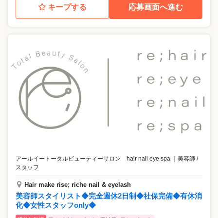
キープする
応募画面へ進む
アールイートータルビューティーサロン hair nail eye spa
｜
美容師 /
スタッフ
Hair make rise; riche nail & eyelash
美容師スタイリスト◆完全週休2日制◆社保完備◆有休消
化◆女性スタッフonly◆