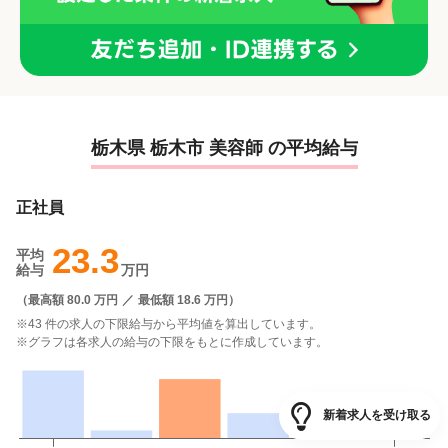
栃木県 栃木市 美容師 の平均給与
正社員
23.3
平均
給与
万円
（
最高額 80.0 万円
／
最低額 18.6 万円
）
※43 件の求人の下限給与から平均値を算出しています。
※グラフは各求人の給与の下限をもとに作成しています。
新着求人を受け取る