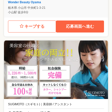
Wonder Beauty Oyama
栃木県
小山市
中央町1-3-21
小山駅 徒歩9分
キープする
応募画面へ進む
SUGIMOTO（スギモト)
｜
美容師 / アシスタント