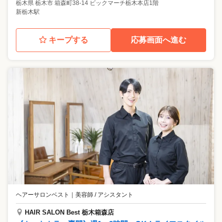
栃木県
栃木市
箱森町38-14 ビックマーチ栃木本店1階
新栃木駅
キープする
応募画面へ進む
ヘアーサロンベスト
｜
美容師 / アシスタント
HAIR SALON Best 栃木箱森店