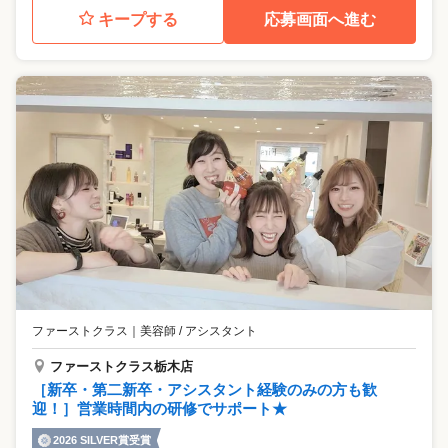
キープする
応募画面へ進む
ファーストクラス
｜
美容師 / アシスタント
ファーストクラス栃木店
［新卒・第二新卒・アシスタント経験のみの方も歓
迎！］営業時間内の研修でサポート★
2026 SILVER賞受賞