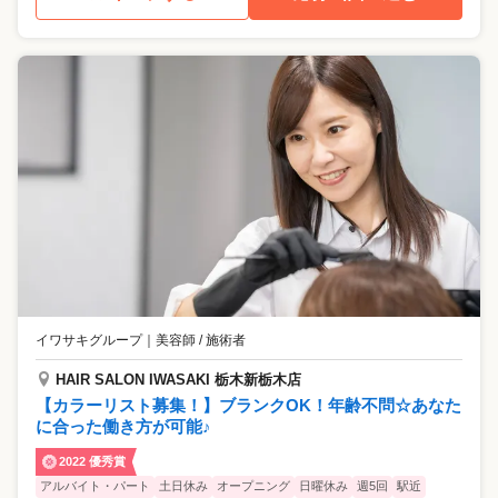
イワサキグループ
｜
美容師 / 施術者
HAIR SALON IWASAKI 栃木新栃木店
【カラーリスト募集！】ブランクOK！年齢不問☆あなた
に合った働き方が可能♪
2022 優秀賞
アルバイト・パート
土日休み
オープニング
日曜休み
週5回
駅近