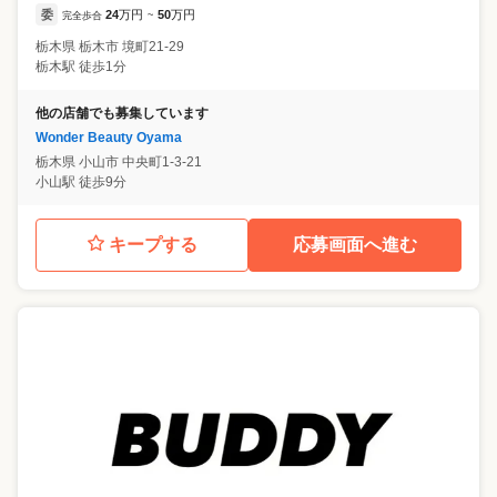
委
24
万円
50
万円
完全歩合
~
栃木県
栃木市
境町21-29
栃木駅 徒歩1分
他の店舗でも募集しています
Wonder Beauty Oyama
栃木県
小山市
中央町1-3-21
小山駅 徒歩9分
キープする
応募画面へ進む