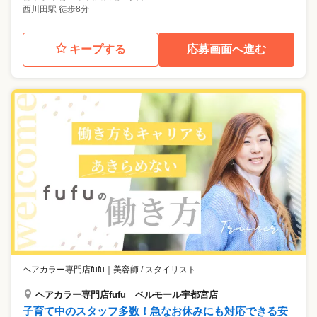
西川田駅 徒歩8分
キープする
応募画面へ進む
ヘアカラー専門店fufu
｜
美容師 / スタイリスト
ヘアカラー専門店fufu ベルモール宇都宮店
子育て中のスタッフ多数！急なお休みにも対応できる安