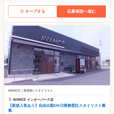
キープする
応募画面へ進む
AVANCE
｜
美容師 / スタイリスト
AVANCE インターパーク店
【新規入客あり】自由出勤OK◎業務委託スタイリスト募
集