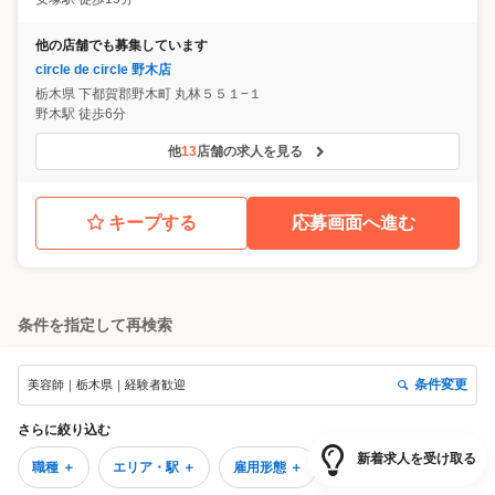
他の店舗でも募集しています
circle de circle 野木店
栃木県
下都賀郡野木町
丸林５５１−１
野木駅 徒歩6分
他
13
店舗の求人を見る
キープする
応募画面へ進む
条件を指定して再検索
条件変更
美容師｜栃木県｜経験者歓迎
さらに絞り込む
新着求人を受け取る
職種 ＋
エリア・駅 ＋
雇用形態 ＋