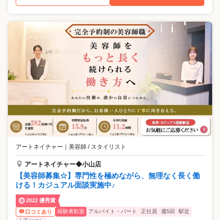
アートネイチャー
｜
美容師 / スタイリスト
アートネイチャー◆小山店
【美容師募集☆】専門性を極めながら、無理なく長く働
ける！カジュアル面談実施中♪
2022 優秀賞
経験者歓迎
アルバイト・パート
正社員
週5回
駅近
口コミあり