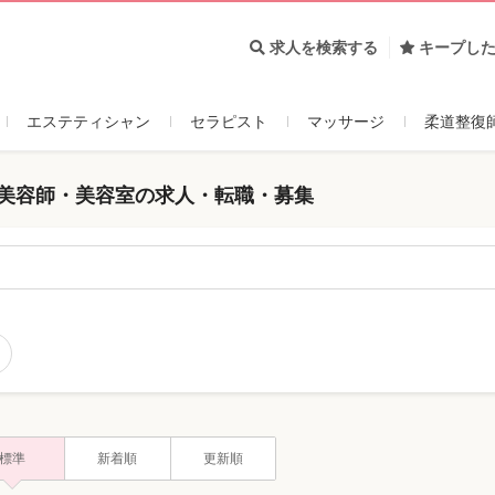
求人を検索する
キープし
エステティシャン
セラピスト
マッサージ
柔道整復
 美容師・美容室の求人・転職・募集
標準
新着順
更新順