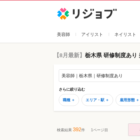
リジョブ
美容師
アイリスト
ネイリスト
【8月最新】
栃木県 研修制度あり
美容師｜栃木県｜研修制度あり
さらに絞り込む
職種 ＋
エリア・駅 ＋
雇用形態 ＋
392
検索結果
件
1ページ目