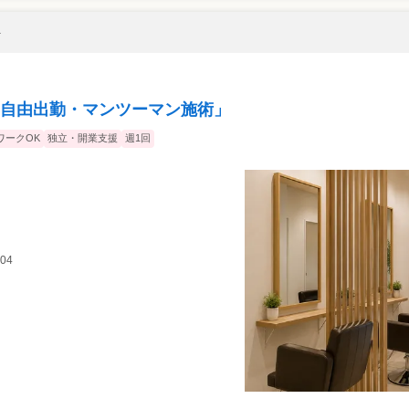
ト
自由出勤・マンツーマン施術」
ワークOK
独立・開業支援
週1回
04