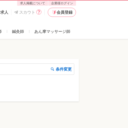
求人掲載について
企業様ログイン
た求人
スカウト
会員登録
師
鍼灸師
あん摩マッサージ師
条件変更