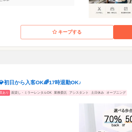
キープする
初日から入客OK🌈17時退勤OK♪
度あり
面貸し・ミラーレンタルOK
業務委託
アシスタント
土日休み
オープニング