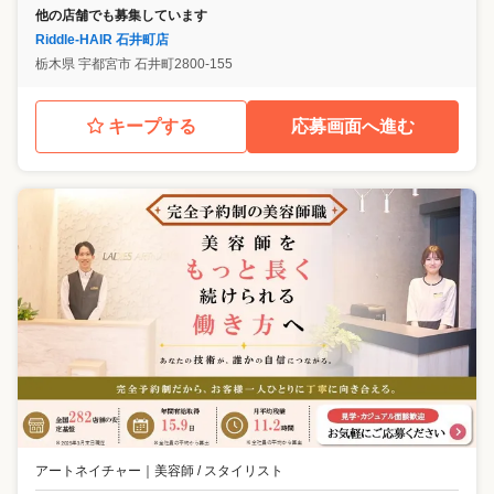
他の店舗でも募集しています
Riddle-HAIR 石井町店
栃木県
宇都宮市
石井町2800-155
キープする
応募画面へ進む
アートネイチャー
｜
美容師 / スタイリスト