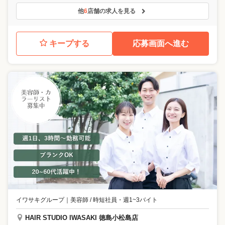
他
6
店舗の求人を見る
キープする
応募画面へ進む
イワサキグループ
｜
美容師 / 時短社員・週1~3バイト
HAIR STUDIO IWASAKI 徳島小松島店