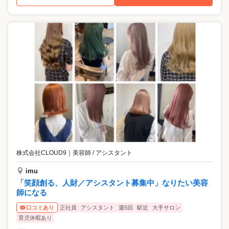
株式会社CLOUD9
｜
美容師 / アシスタント
imu
「笑顔創る、人財／アシスタント募集中」なりたい美容
師になる
正社員
アシスタント
週5回
駅近
大手サロン
口コミあり
育児休暇あり