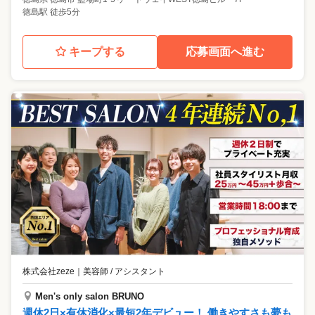
徳島駅 徒歩5分
キープする
応募画面へ進む
株式会社zeze
｜
美容師 / アシスタント
Men's only salon BRUNO
週休2日×有休消化×最短2年デビュー！ 働きやすさも夢も