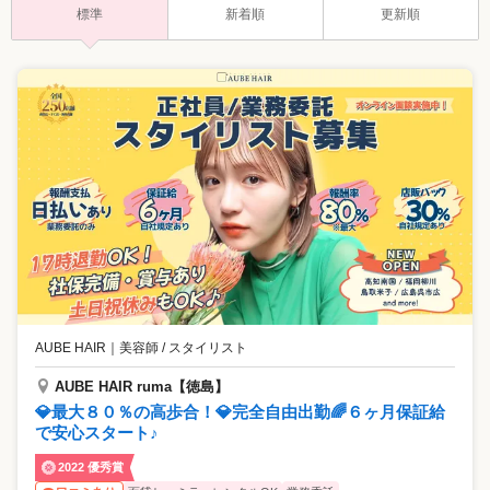
標準
新着順
更新順
AUBE HAIR
｜
美容師 / スタイリスト
AUBE HAIR ruma【徳島】
💎最大８０％の高歩合！💎完全自由出勤🌈６ヶ月保証給
で安心スタート♪
2022 優秀賞