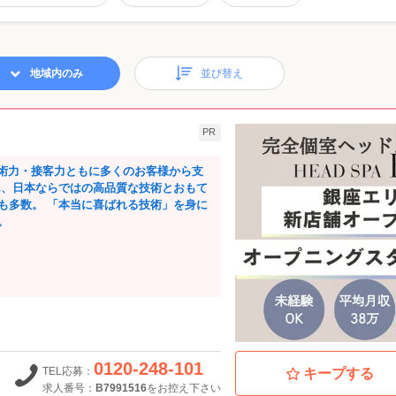
地域内のみ
並び替え
PR
技術力・接客力ともに多くのお客様から支
ん、日本ならではの高品質な技術とおもて
も多数。 「本当に喜ばれる技術」を身に
。
0120-248-101
TEL応募：
キープする
求人番号：
B7991516
をお控え下さい