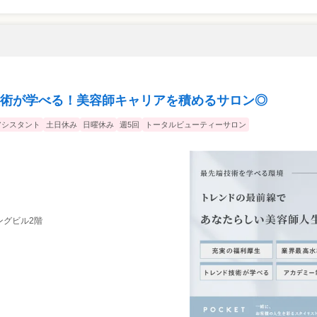
術が学べる！美容師キャリアを積めるサロン◎
アシスタント
土日休み
日曜休み
週5回
トータルビューティーサロン
キングビル2階