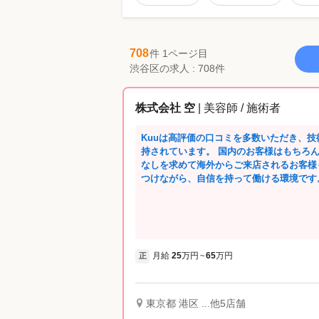
708
件 1ページ目
渋谷区の求人 : 708件
株式会社 空
| 美容師 / 施術者
Kuuは高評価の口コミを多数いただき、
持されています。 国内のお客様はもちろ
なしを求めて海外からご来店されるお客様
つけながら、自信を持って働ける環境です
月給
25
万円
65
万円
正
~
東京都 港区 ...他5店舗