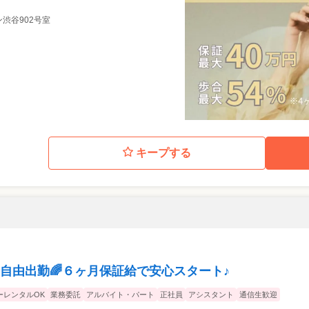
ゾン渋谷902号室
キープする
全自由出勤🌈６ヶ月保証給で安心スタート♪
ーレンタルOK
業務委託
アルバイト・パート
正社員
アシスタント
通信生歓迎