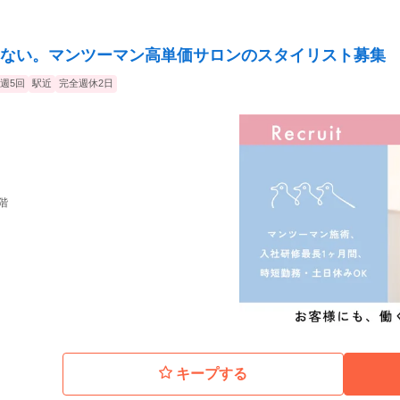
ない。マンツーマン高単価サロンのスタイリスト募集
週5回
駅近
完全週休2日
2階
キープする