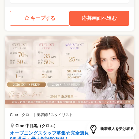
キープする
応募画面へ進む
Cloe クロエ
｜
美容師 / スタイリスト
Cloe 中目黒（クロエ）
新着求人を受け取る
オープニングスタッフ募集☆完全週休２日＋歩合最大7
0％還元＋最大保証50万円！