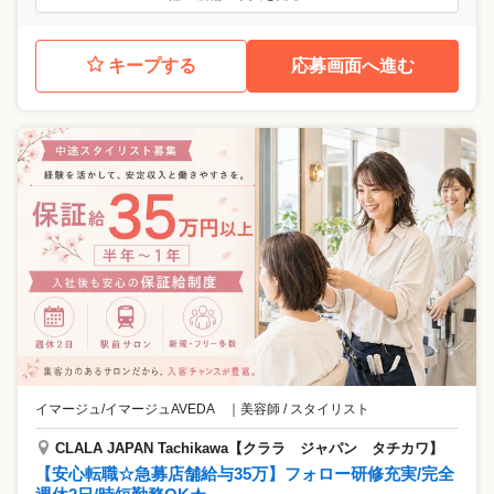
キープする
応募画面へ進む
イマージュ/イマージュAVEDA
｜
美容師 / スタイリスト
CLALA JAPAN Tachikawa【クララ ジャパン タチカワ】
【安心転職☆急募店舗給与35万】フォロー研修充実/完全