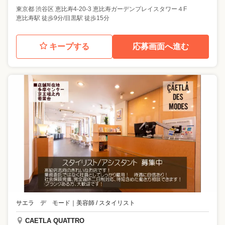
東京都
渋谷区
恵比寿4-20-3 恵比寿ガーデンプレイスタワー４F
恵比寿駅 徒歩9分/目黒駅 徒歩15分
キープする
応募画面へ進む
サエラ デ モード
｜
美容師 / スタイリスト
CAETLA QUATTRO