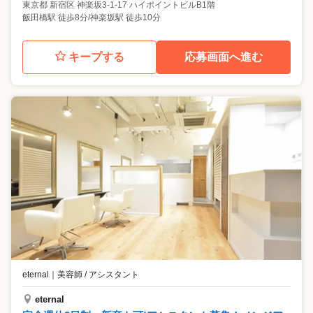
東京都
新宿区
神楽坂3-1-17 ハイポイントビルB1階
飯田橋駅 徒歩8分/神楽坂駅 徒歩10分
キープする
応募画面へ進む
eternal
｜
美容師 / アシスタント
eternal