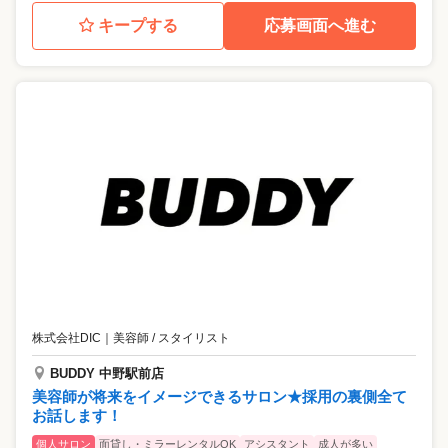
キープする
応募画面へ進む
株式会社DIC
｜
美容師 / スタイリスト
BUDDY 中野駅前店
美容師が将来をイメージできるサロン★採用の裏側全て
お話します！
個人サロン
面貸し・ミラーレンタルOK
アシスタント
成人が多い