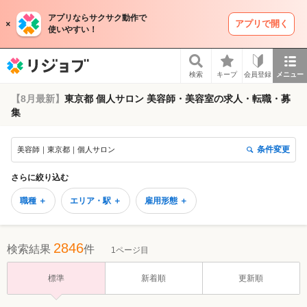
アプリならサクサク動作で
アプリで開く
使いやすい！
リジョブ
検索
キープ
会員登録
メニュー
【8月最新】
東京都 個人サロン 美容師・美容室の求人・転職・募
集
条件変更
美容師｜東京都｜個人サロン
さらに絞り込む
職種 ＋
エリア・駅 ＋
雇用形態 ＋
2846
検索結果
件
1ページ目
標準
新着順
更新順