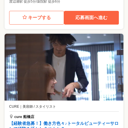
渡辺通駅 徒歩5分/薬院駅 徒歩6分
キープする
応募画面へ進む
CURE
｜
美容師 / スタイリスト
cure 船橋店
【経験者急募！】働き方色々♪トータルビューティーサロ