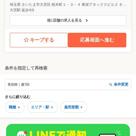
埼玉県
さいたま市大宮区
桜木町１－３－４ 東栄アネックスビル２ ６F A
大宮駅 徒歩4分
他
1
店舗の求人を見る
キープする
応募画面へ進む
条件を指定して再検索
条件変更
美容師｜週7回
さらに絞り込む
職種 ＋
エリア・駅 ＋
雇用形態 ＋