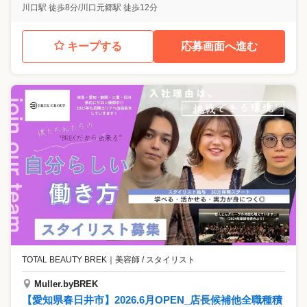
川口駅 徒歩8分/川口元郷駅 徒歩12分
キープする
応募画面へ進む
TOTAL BEAUTY BREK
｜
美容師 / スタイリスト
Muller.byBREK
【愛知県春日井市】2026.6月OPEN_店長候補他全職種積