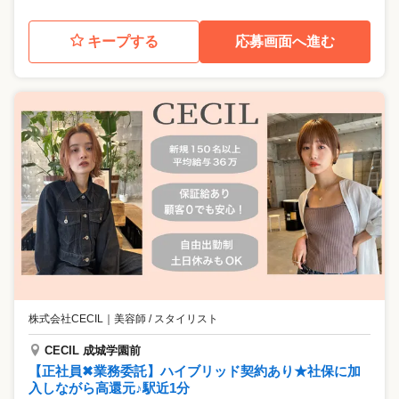
キープする
応募画面へ進む
株式会社CECIL
｜
美容師 / スタイリスト
CECIL 成城学園前
【正社員✖︎業務委託】ハイブリッド契約あり★社保に加
入しながら高還元♪駅近1分