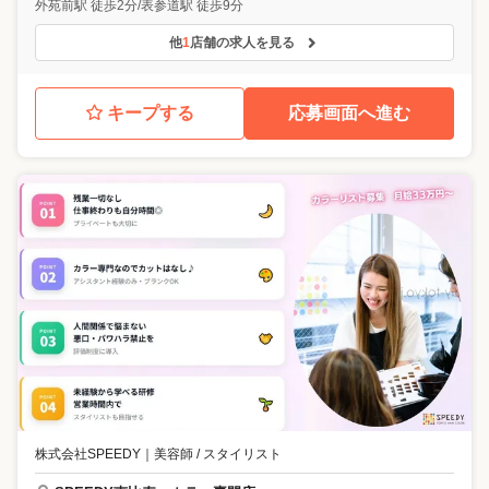
外苑前駅 徒歩2分/表参道駅 徒歩9分
他
1
店舗の求人を見る
キープする
応募画面へ進む
株式会社SPEEDY
｜
美容師 / スタイリスト