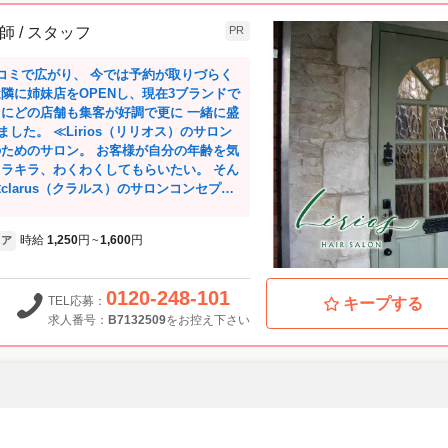
容師 / スタッフ
PR
コミで広がり、 今では予約が取りづらく
隣に姉妹店をOPENし、現在3ブランドで
とにどの店舗も集客が好調で更に 一緒に盛
リオス）のサロン
のためのサロン。 お客様が自分の年齢を気
キラキラ、わくわくしてもらいたい。 そん
、“大人女性”の悩みを解決し、 理想を叶え
シャレにヘアスタイルを取り入れて楽しん
時給
1,250
円
1,600
円
ア
~
えています。 ≪flat（フラッ
方もいつでもふらっと立ち寄れる、美容室
です。 経歴20年以上のベテラン女性スタ
0120-248-101
TEL応募：
キープする
年齢と共に気になる悩みに寄り添います。
求人番号：
B7132509
をお控え下さい
ます♪ 中山在住の方はもち
原駅 などからもアクセスしやすいです◎