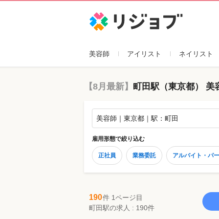
リジョブ
美容師
アイリスト
ネイリスト
【8月最新】
町田駅（東京都） 美
美容師｜東京都｜駅：町田
雇用形態
で絞り込む
正社員
業務委託
アルバイト・パ
190
件 1ページ目
町田駅の求人 : 190件