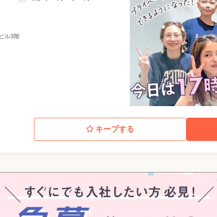
鳥ビル3階
キープする