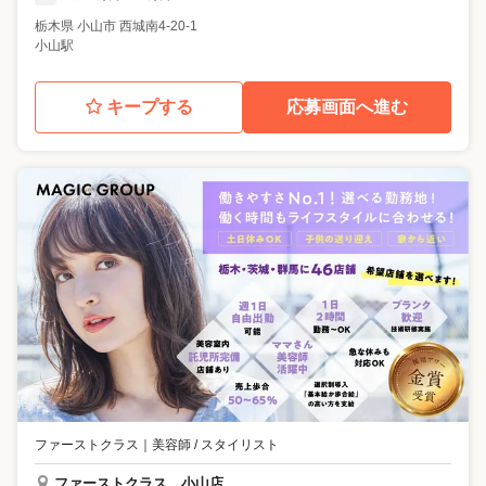
栃木県
小山市
西城南4-20-1
小山駅
キープする
応募画面へ進む
ファーストクラス
｜
美容師 / スタイリスト
ファーストクラス 小山店