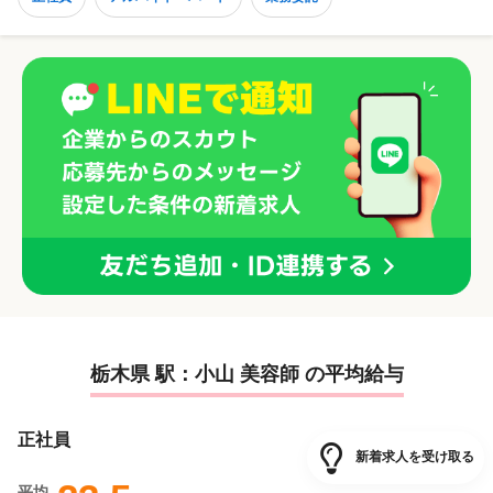
栃木県 駅：小山 美容師 の平均給与
正社員
新着求人を受け取る
平均