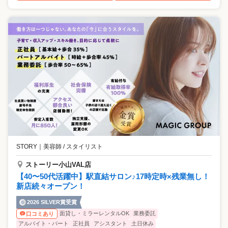
STORY
｜
美容師 / スタイリスト
ストーリー小山VAL店
【40〜50代活躍中】駅直結サロン♪17時定時×残業無し！
新店続々オープン！
2026 SILVER賞受賞
面貸し・ミラーレンタルOK
業務委託
口コミあり
アルバイト・パート
正社員
アシスタント
土日休み