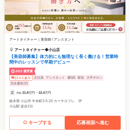
アートネイチャー
｜
美容師 / アシスタント
アートネイチャー◆小山店
【美容師募集】体力的にも無理なく長く働ける！営業時
間中のレッスンで早期デビュー
2022 優秀賞
正社員
アシスタント
週5回
駅近
大手サロン
口コミあり
完全週休2日
正
21.9
万円
22.4
万円
月給
~
栃木県
小山市
中央町3-5-20 カーサロブレ 3F
小山駅 徒歩2分
キープする
応募画面へ進む