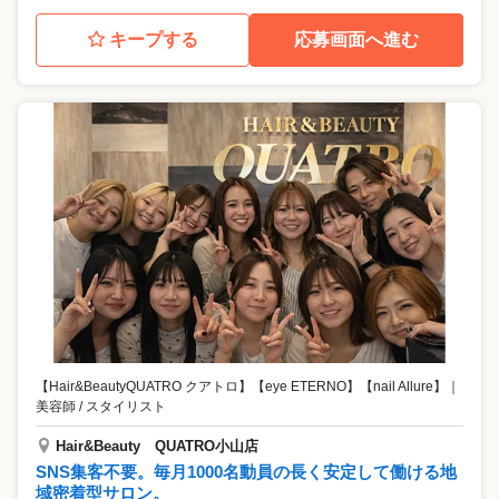
キープする
応募画面へ進む
【Hair&BeautyQUATRO クアトロ】【eye ETERNO】【nail Allure】
｜
美容師 / スタイリスト
Hair&Beauty QUATRO小山店
SNS集客不要。毎月1000名動員の長く安定して働ける地
域密着型サロン。