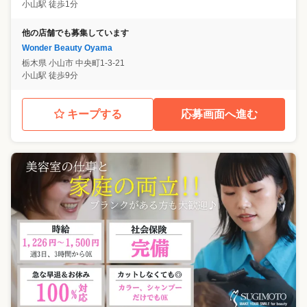
小山駅 徒歩1分
他の店舗でも募集しています
Wonder Beauty Oyama
栃木県
小山市
中央町1-3-21
小山駅 徒歩9分
キープする
応募画面へ進む