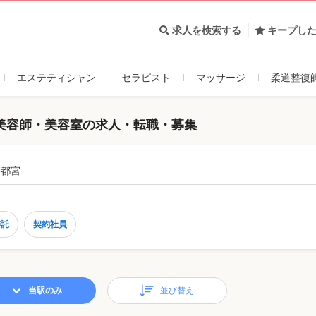
求人を検索する
キープし
エステティシャン
セラピスト
マッサージ
柔道整復
美容師・美容室の求人・転職・募集
宇都宮
委託
契約社員
当駅のみ
並び替え