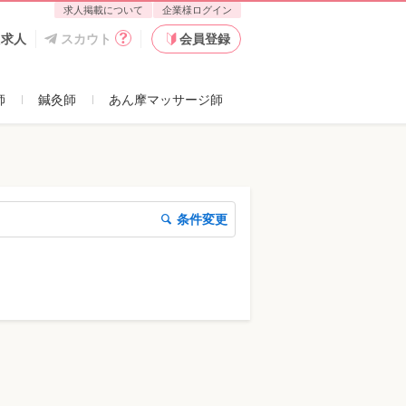
求人掲載について
企業様ログイン
た求人
スカウト
会員登録
師
鍼灸師
あん摩マッサージ師
条件変更