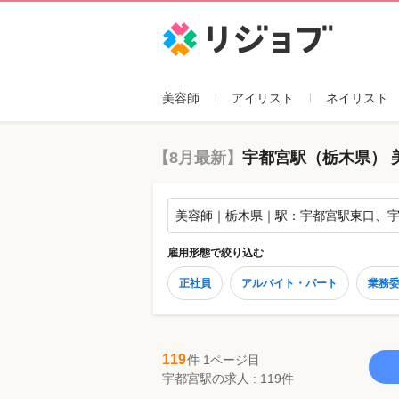
リジョブ
美容師
アイリスト
ネイリスト
【8月最新】
宇都宮駅（栃木県） 
美容師｜栃木県｜駅：宇都宮駅東口、
雇用形態
で絞り込む
正社員
アルバイト・パート
業務
119
件 1ページ目
宇都宮駅の求人 : 119件