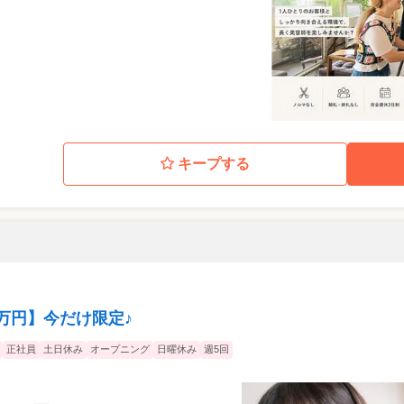
キープする
5万円】今だけ限定♪
正社員
土日休み
オープニング
日曜休み
週5回