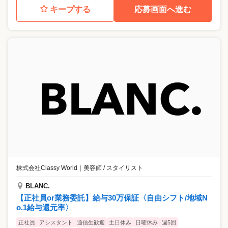
キープする
応募画面へ進む
株式会社Classy World
｜
美容師 / スタイリスト
BLANC.
【正社員or業務委託】給与30万保証〈自由シフト/地域N
o.1給与還元率〉
正社員
アシスタント
通信生歓迎
土日休み
日曜休み
週5回