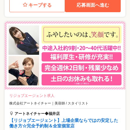
キープする
応募画面へ進む
リジョブエージェント求人
株式会社アートネイチャー
｜
美容師 / スタイリスト
アートネイチャー◆福井店
【リジョブエージェント】上場企業ならではの安定した
働き方☆完全予約制＆全室個室店