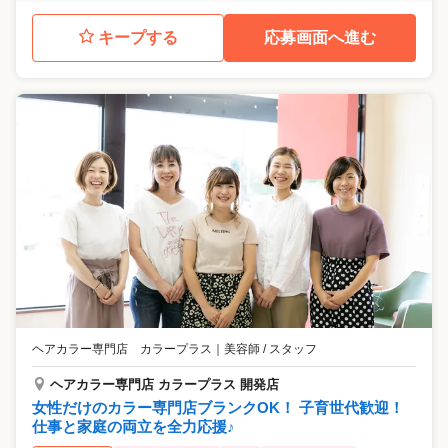
キープする
応募画面へ進む
ヘアカラー専門店 カラープラス
｜
美容師 / スタッフ
ヘアカラー専門店 カラープラス 開発店
女性だけのカラー専門店ブランクOK！ 子育世代歓迎！
仕事と家庭の両立を全力応援♪