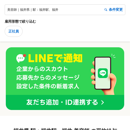
けます。
条件変更
美容師｜福井県｜駅：福井駅、福井
雇用形態
で絞り込む
正社員