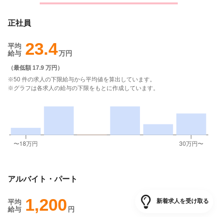
正社員
23.4
平均
給与
万円
（
最低額 17.9 万円
）
※50 件の求人の下限給与から平均値を算出しています。
※グラフは各求人の給与の下限をもとに作成しています。
アルバイト・パート
1,200
新着求人を受け取る
平均
給与
円