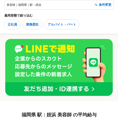
条件変更
美容師｜福岡県｜駅：姪浜
雇用形態
で絞り込む
正社員
業務委託
アルバイト・パート
福岡県 駅：姪浜 美容師 の平均給与