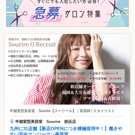
半個室型美容室 Sourire【スーリール】
｜
美容師 / スタイリスト
半個室型美容室 Sourire 姪浜店
九州に31店舗【新店OPENにつき積極採用中！】働きや
すい完全マンツーマン美容室