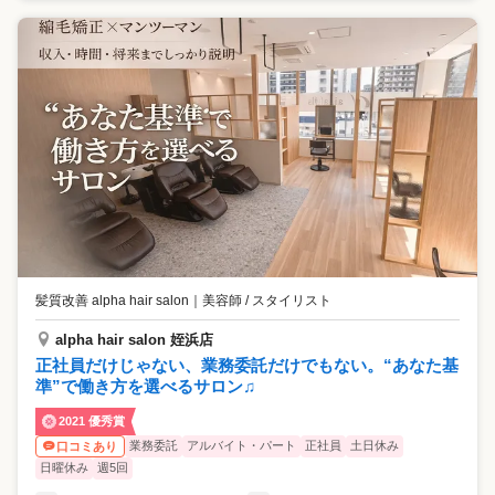
髪質改善 alpha hair salon
｜
美容師 / スタイリスト
alpha hair salon 姪浜店
正社員だけじゃない、業務委託だけでもない。“あなた基
準”で働き方を選べるサロン♫
2021 優秀賞
業務委託
アルバイト・パート
正社員
土日休み
口コミあり
日曜休み
週5回