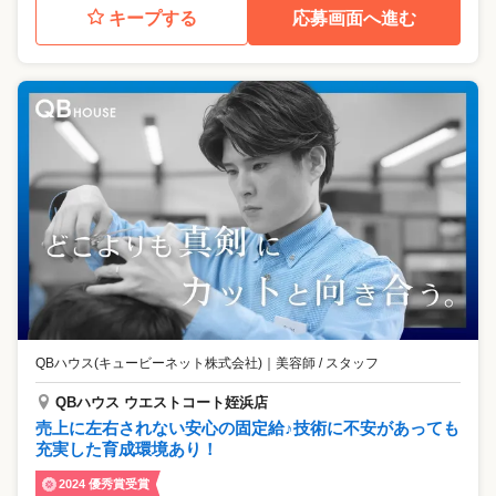
キープする
応募画面へ進む
QBハウス(キュービーネット株式会社)
｜
美容師 / スタッフ
QBハウス ウエストコート姪浜店
売上に左右されない安心の固定給♪技術に不安があっても
充実した育成環境あり！
2024 優秀賞受賞