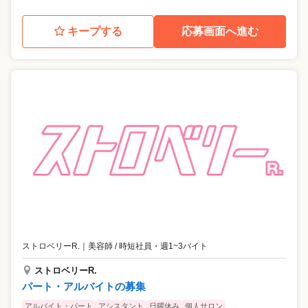
キープする
応募画面へ進む
ストロベリーR.
｜
美容師 / 時短社員・週1~3バイト
ストロベリーR.
パート・アルバイトの募集
アルバイト・パート
アシスタント
日曜休み
個人サロン