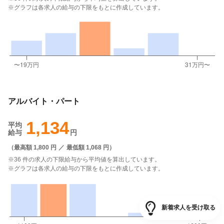
※グラフは各求人の給与の下限をもとに作成しています。
アルバイト・パート
1,134
平均
給与
円
（
最高額 1,800 円
／
最低額 1,068 円
）
※36 件の求人の下限給与から平均値を算出しています。
※グラフは各求人の給与の下限をもとに作成しています。
新着求人を受け取る