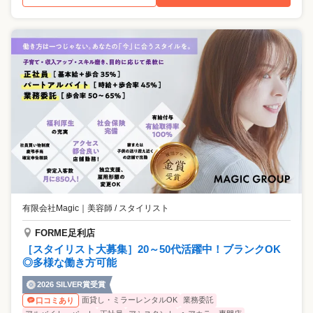
有限会社Magic
｜
美容師 / スタイリスト
FORME足利店
［スタイリスト大募集］20～50代活躍中！ブランクOK
◎多様な働き方可能
2026 SILVER賞受賞
面貸し・ミラーレンタルOK
業務委託
口コミあり