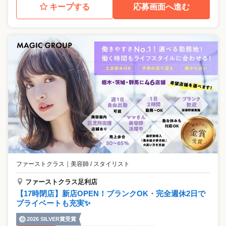
キープする
応募画面へ進む
ファーストクラス
｜
美容師 / スタイリスト
ファーストクラス足利店
【17時閉店】新店OPEN！ブランクOK・完全週休2日で
プライベートも充実✨
2026 SILVER賞受賞