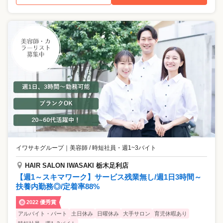
イワサキグループ
｜
美容師 / 時短社員・週1~3バイト
HAIR SALON IWASAKI 栃木足利店
【週1～スキマワーク】サービス残業無し/週1日3時間～
扶養内勤務◎/定着率88%
2022 優秀賞
アルバイト・パート
土日休み
日曜休み
大手サロン
育児休暇あり