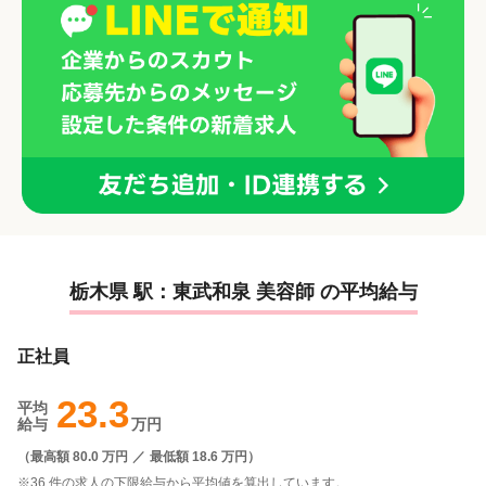
栃木県 駅：東武和泉 美容師 の平均給与
正社員
23.3
平均
給与
万円
（
最高額 80.0 万円
／
最低額 18.6 万円
）
※36 件の求人の下限給与から平均値を算出しています。