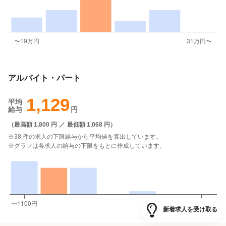
アルバイト・パート
1,129
平均
給与
円
（
最高額 1,800 円
／
最低額 1,068 円
）
※38 件の求人の下限給与から平均値を算出しています。
※グラフは各求人の給与の下限をもとに作成しています。
新着求人を受け取る