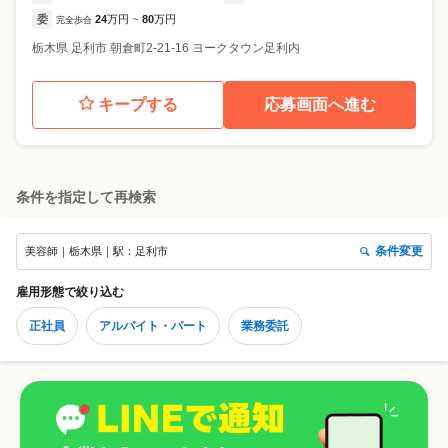
委
24
万円
80
万円
完全歩合
~
栃木県
足利市
朝倉町2-21-16 ヨークタウン足利内
キープする
応募画面へ進む
条件を指定して再検索
条件変更
美容師｜栃木県｜駅：足利市
雇用形態
で絞り込む
正社員
アルバイト・パート
業務委託