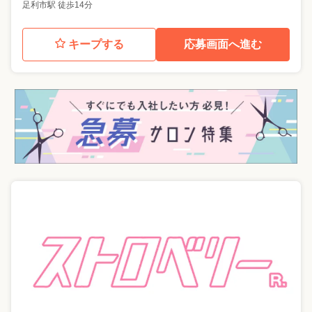
足利市駅 徒歩14分
キープする
応募画面へ進む