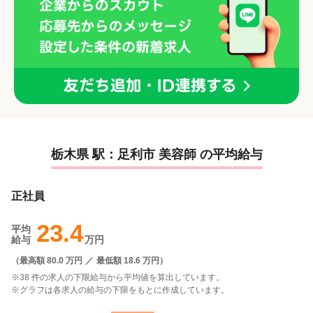
栃木県 駅：足利市 美容師 の平均給与
正社員
23.4
平均
給与
万円
（
最高額 80.0 万円
／
最低額 18.6 万円
）
※38 件の求人の下限給与から平均値を算出しています。
※グラフは各求人の給与の下限をもとに作成しています。