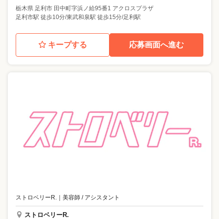
栃木県
足利市
田中町字浜ノ給95番1 アクロスプラザ
足利市駅 徒歩10分/東武和泉駅 徒歩15分/足利駅
キープする
応募画面へ進む
ストロベリーR.
｜
美容師 / アシスタント
ストロベリーR.