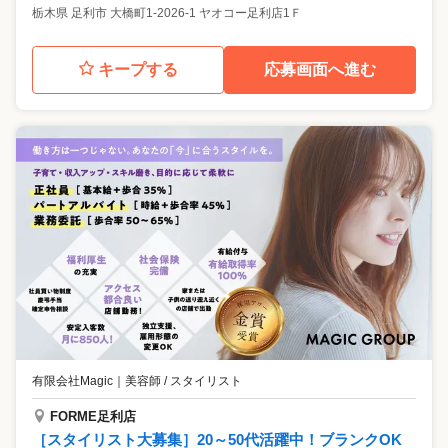
栃木県
足利市
大橋町1-2026-1 ヤオコー足利店1Ｆ
キープする
応募画面へ進む
有限会社Magic
｜
美容師 / スタイリスト
FORME足利店
［スタイリスト大募集］20～50代活躍中！ブランクOK