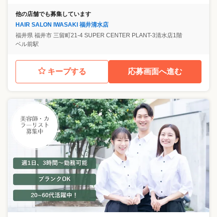
他の店舗でも募集しています
HAIR SALON IWASAKI 福井清水店
福井県
福井市
三留町21-4 SUPER CENTER PLANT-3清水店1階
ベル前駅
キープする
応募画面へ進む