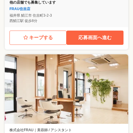
他の店舗でも募集しています
FRAU住吉店
福井県
鯖江市
住吉町3-2-3
西鯖江駅 徒歩8分
キープする
応募画面へ進む
株式会社FRAU
｜
美容師 / アシスタント