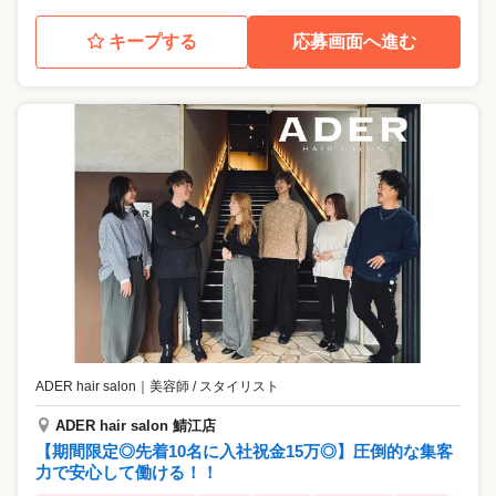
キープする
応募画面へ進む
ADER hair salon
｜
美容師 / スタイリスト
ADER hair salon 鯖江店
【期間限定◎先着10名に入社祝金15万◎】圧倒的な集客
力で安心して働ける！！