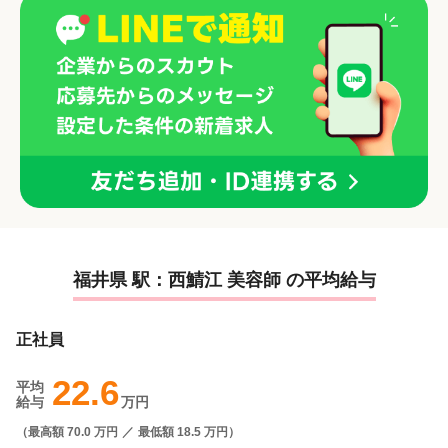
福井県 駅：西鯖江 美容師 の平均給与
正社員
22.6
平均
給与
万円
（
最高額 70.0 万円
／
最低額 18.5 万円
）