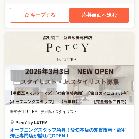
キープする
応募画面へ進む
株式会社LUTRA
｜
美容師 / スタイリスト
PercY by LUTRA
オープニングスタッフ急募！愛知本店の髪質改善・縮毛
矯正専門店が鯖江にOPEN！