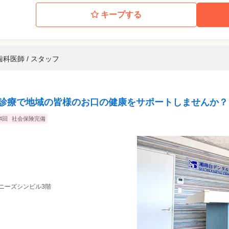
キープする
歯科医師 / スタッフ
い診療で地域の皆様のお口の健康をサポートしませんか？
4回
社会保険完備
 コニーズシンビル3階