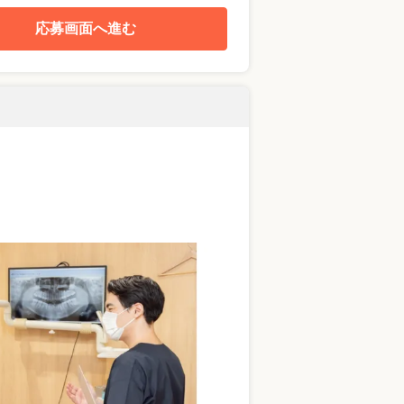
応募画面へ進む
！