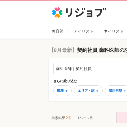
リジョブ
美容師
アイリスト
ネイリスト
【8月最新】
契約社員 歯科医師の
歯科医師｜契約社員
さらに絞り込む
職種 ＋
エリア・駅 ＋
雇用形態 ＋
2
検索結果
件
1ページ目