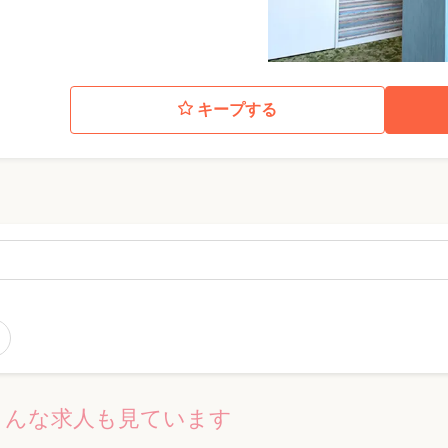
キープする
こんな求人も見ています