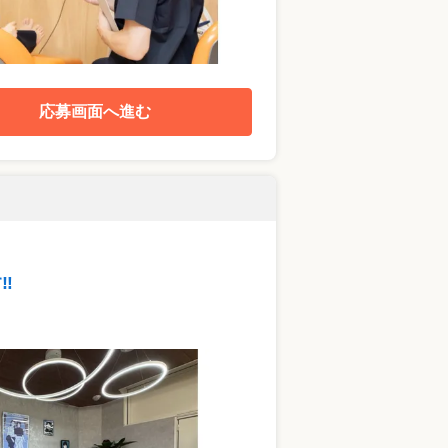
応募画面へ進む
‼