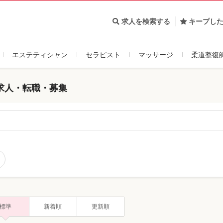
求人を検索する
キープし
エステティシャン
セラピスト
マッサージ
柔道整復
求人・転職・募集
標準
新着順
更新順