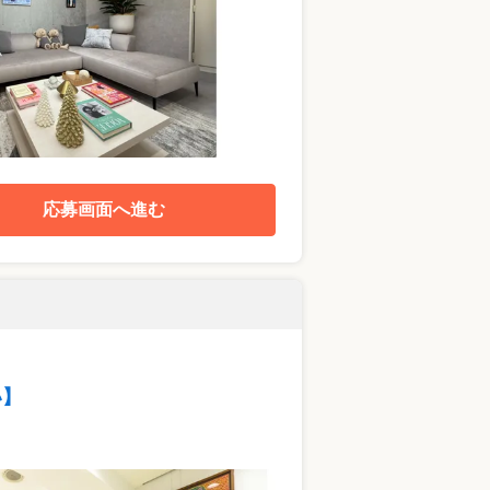
応募画面へ進む
い】