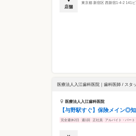
東京都
新宿区
西新宿1-4-2 141
店舗
医療法人入江歯科医院
｜
歯科医師 / スタ
医療法人入江歯科医院
【与野駅すぐ】保険メイン◎知
完全週休2日
週1回
正社員
アルバイト・パート