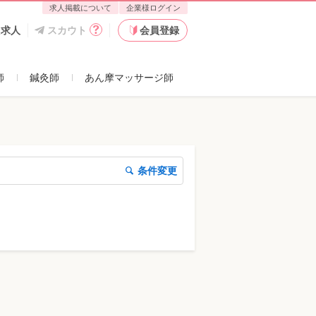
求人掲載について
企業様ログイン
た求人
スカウト
会員登録
師
鍼灸師
あん摩マッサージ師
条件変更